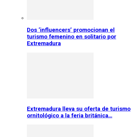
Dos ‘influencers’ promocionan el
turismo femenino en solitario por
Extremadura
Extremadura lleva su oferta de turismo
ornitológico a la feria británica…