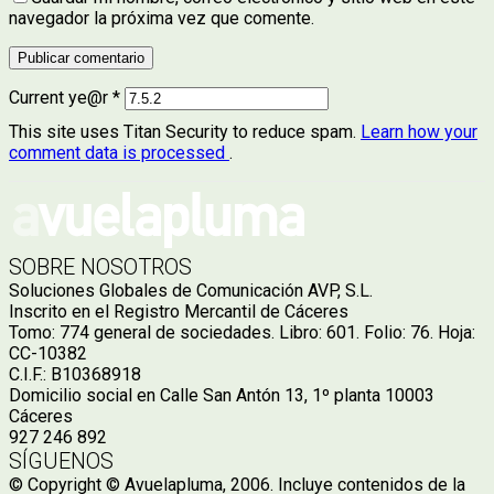
navegador la próxima vez que comente.
Current ye@r
*
This site uses Titan Security to reduce spam.
Learn how your
comment data is processed
.
SOBRE NOSOTROS
Soluciones Globales de Comunicación AVP, S.L.
Inscrito en el Registro Mercantil de Cáceres
Tomo: 774 general de sociedades. Libro: 601. Folio: 76. Hoja:
CC-10382
C.I.F.: B10368918
Domicilio social en Calle San Antón 13, 1º planta 10003
Cáceres
927 246 892
SÍGUENOS
© Copyright © Avuelapluma, 2006. Incluye contenidos de la