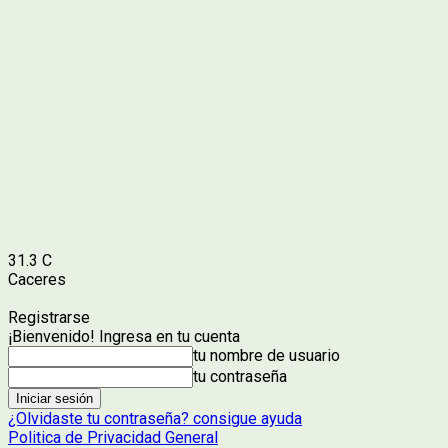
31.3
C
Caceres
Registrarse
¡Bienvenido! Ingresa en tu cuenta
tu nombre de usuario
tu contraseña
¿Olvidaste tu contraseña? consigue ayuda
Politica de Privacidad General