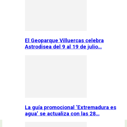
El Geoparque Villuercas celebra
Astrodisea del 9 al 19 de julio…
La guía promocional ‘Extremadura es
agua’ se actualiza con las 28…