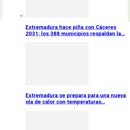
Extremadura hace piña con Cáceres
2031: los 388 municipios respaldan la…
Extremadura se prepara para una nueva
ola de calor con temperaturas…