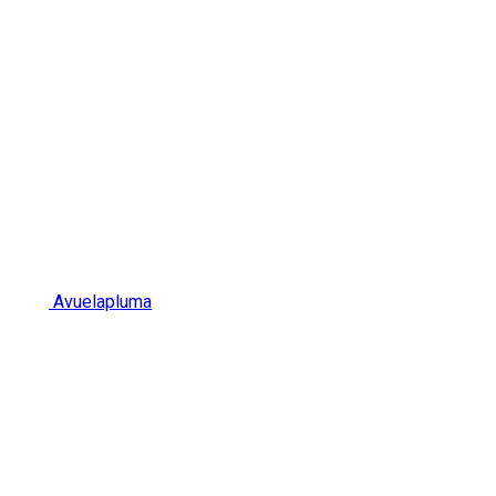
Avuelapluma