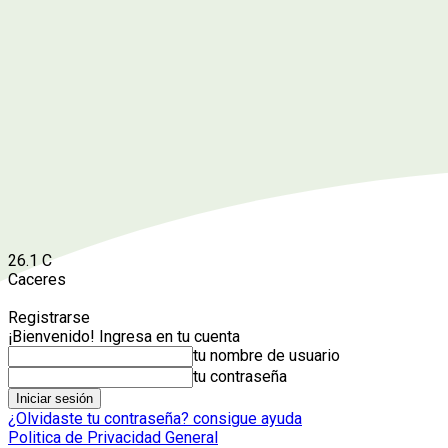
26.1
C
Caceres
Registrarse
¡Bienvenido! Ingresa en tu cuenta
tu nombre de usuario
tu contraseña
¿Olvidaste tu contraseña? consigue ayuda
Politica de Privacidad General