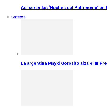
Así serán las ‘Noches del Patrimonio’ en
Cáceres
La argentina Mayki Gorosito alza el III P