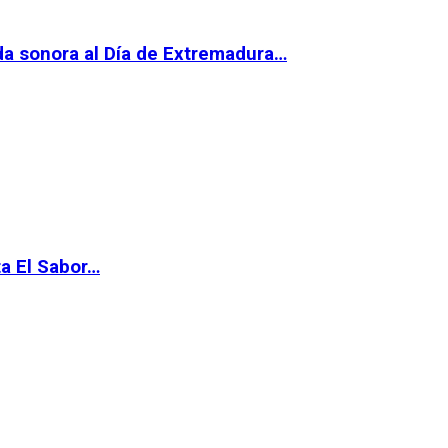
da sonora al Día de Extremadura…
ta El Sabor…