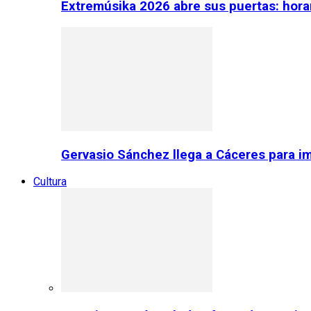
Extremúsika 2026 abre sus puertas: horar
Gervasio Sánchez llega a Cáceres para im
Cultura