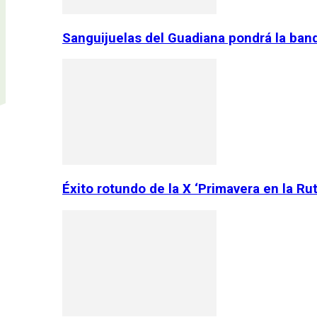
Sanguijuelas del Guadiana pondrá la ban
Éxito rotundo de la X ‘Primavera en la Ru