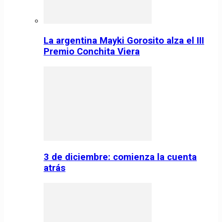
La argentina Mayki Gorosito alza el III
Premio Conchita Viera
3 de diciembre: comienza la cuenta
atrás