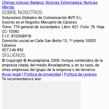
SOBRE NOSOTROS
Soluciones Globales de Comunicación AVP, S.L.
Inscrito en el Registro Mercantil de Cáceres
Tomo: 774 general de sociedades. Libro: 601. Folio: 76. Hoja:
CC-10382
C.I.F.: B10368918
Domicilio social en Calle San Antón 13, 1º planta 10003
Cáceres
927 246 892
SÍGUENOS
© Copyright © Avuelapluma, 2006. Incluye contenidos de la
empresa citada, del medio Avuelapluma, y, en su caso, de
otras empresas del grupo de la empresa o de terceros.
Aviso legal
|
Política de privacidad
|
Política de cookies
Te recomendamos leer: