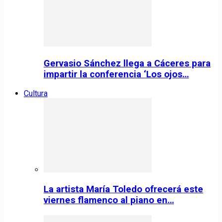
Gervasio Sánchez llega a Cáceres para
impartir la conferencia ‘Los ojos…
Cultura
La artista María Toledo ofrecerá este
viernes flamenco al piano en…