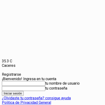
35.3
C
Caceres
Registrarse
¡Bienvenido! Ingresa en tu cuenta
tu nombre de usuario
tu contraseña
¿Olvidaste tu contraseña? consigue ayuda
Politica de Privacidad General