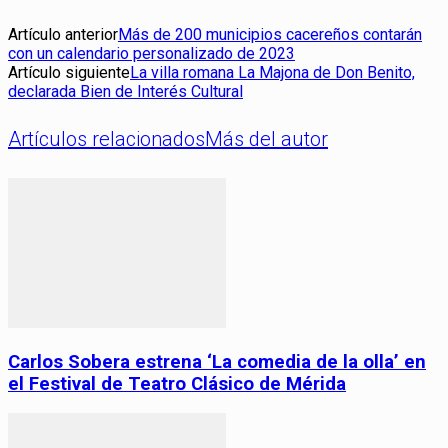
Artículo anterior
Más de 200 municipios cacereños contarán
con un calendario personalizado de 2023
Artículo siguiente
La villa romana La Majona de Don Benito,
declarada Bien de Interés Cultural
Artículos relacionados
Más del autor
Carlos Sobera estrena ‘La comedia de la olla’ en
el Festival de Teatro Clásico de Mérida