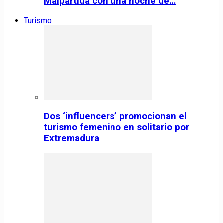
Malpartida con una noche de…
Turismo
Dos ‘influencers’ promocionan el
turismo femenino en solitario por
Extremadura