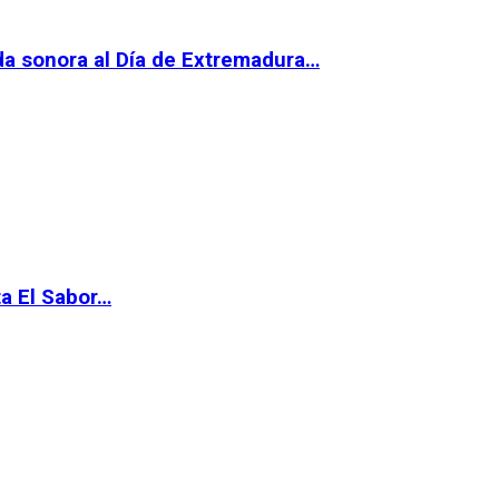
da sonora al Día de Extremadura…
ta El Sabor…