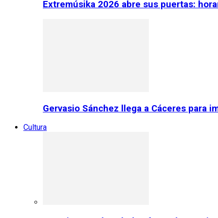
Extremúsika 2026 abre sus puertas: horar
Gervasio Sánchez llega a Cáceres para im
Cultura