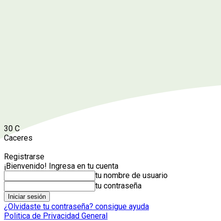
30
C
Caceres
Registrarse
¡Bienvenido! Ingresa en tu cuenta
tu nombre de usuario
tu contraseña
¿Olvidaste tu contraseña? consigue ayuda
Politica de Privacidad General