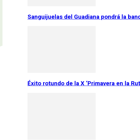
Sanguijuelas del Guadiana pondrá la ban
Éxito rotundo de la X ‘Primavera en la Ru