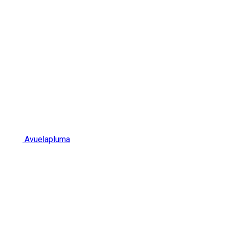
Avuelapluma