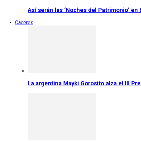
Así serán las ‘Noches del Patrimonio’ en
Cáceres
La argentina Mayki Gorosito alza el III P