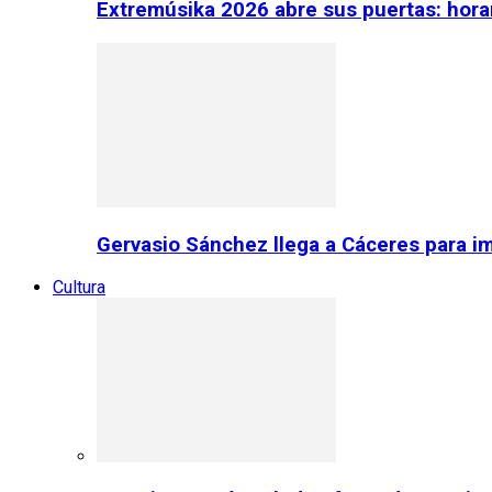
Extremúsika 2026 abre sus puertas: horar
Gervasio Sánchez llega a Cáceres para im
Cultura