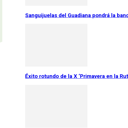
Sanguijuelas del Guadiana pondrá la ban
Éxito rotundo de la X ‘Primavera en la Ru