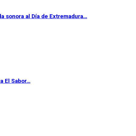
da sonora al Día de Extremadura…
ta El Sabor…