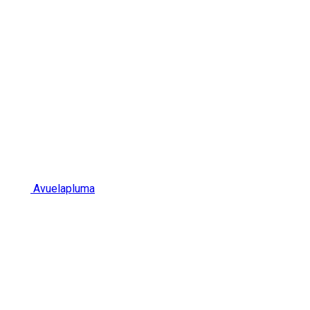
Avuelapluma