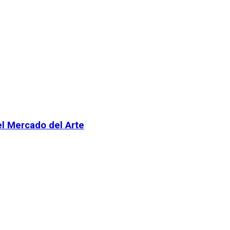
el Mercado del Arte