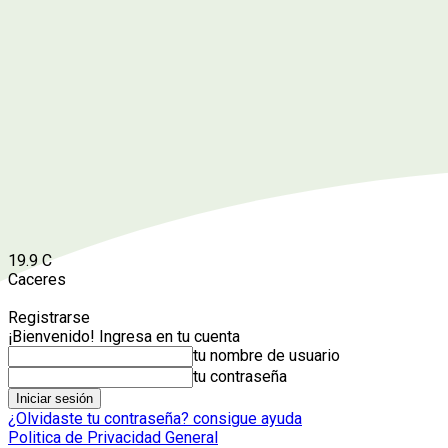
19.9
C
Caceres
Registrarse
¡Bienvenido! Ingresa en tu cuenta
tu nombre de usuario
tu contraseña
¿Olvidaste tu contraseña? consigue ayuda
Politica de Privacidad General