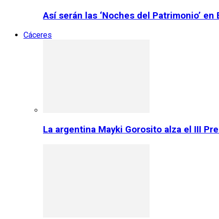
Así serán las ‘Noches del Patrimonio’ en
Cáceres
La argentina Mayki Gorosito alza el III P