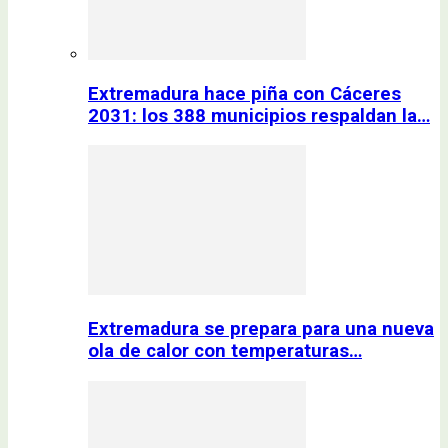
Extremadura hace piña con Cáceres
2031: los 388 municipios respaldan la…
Extremadura se prepara para una nueva
ola de calor con temperaturas…