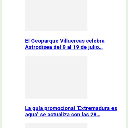
El Geoparque Villuercas celebra
Astrodisea del 9 al 19 de julio…
La guía promocional ‘Extremadura es
agua’ se actualiza con las 28…