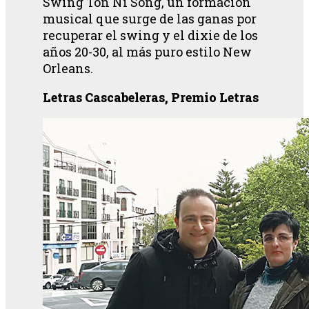
Swing Ton Ni Song, un formación
musical que surge de las ganas por
recuperar el swing y el dixie de los
años 20-30, al más puro estilo New
Orleans.
Letras Cascabeleras, Premio Letras