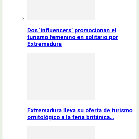
Dos ‘influencers’ promocionan el
turismo femenino en solitario por
Extremadura
Extremadura lleva su oferta de turismo
ornitológico a la feria británica…