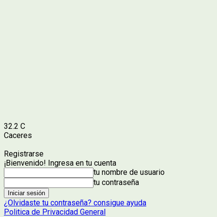
32.2
C
Caceres
Registrarse
¡Bienvenido! Ingresa en tu cuenta
tu nombre de usuario
tu contraseña
¿Olvidaste tu contraseña? consigue ayuda
Politica de Privacidad General