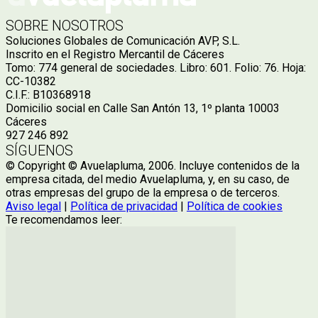
SOBRE NOSOTROS
Soluciones Globales de Comunicación AVP, S.L.
Inscrito en el Registro Mercantil de Cáceres
Tomo: 774 general de sociedades. Libro: 601. Folio: 76. Hoja:
CC-10382
C.I.F.: B10368918
Domicilio social en Calle San Antón 13, 1º planta 10003
Cáceres
927 246 892
SÍGUENOS
© Copyright © Avuelapluma, 2006. Incluye contenidos de la
empresa citada, del medio Avuelapluma, y, en su caso, de
otras empresas del grupo de la empresa o de terceros.
Aviso legal
|
Política de privacidad
|
Política de cookies
Te recomendamos leer: