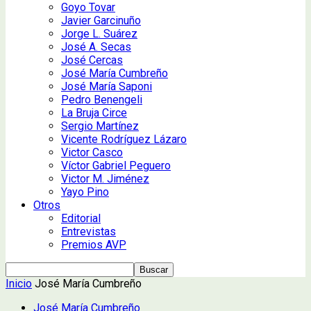
Goyo Tovar
Javier Garcinuño
Jorge L. Suárez
José A. Secas
José Cercas
José María Cumbreño
José María Saponi
Pedro Benengeli
La Bruja Circe
Sergio Martínez
Vicente Rodríguez Lázaro
Victor Casco
Víctor Gabriel Peguero
Victor M. Jiménez
Yayo Pino
Otros
Editorial
Entrevistas
Premios AVP
Inicio
José María Cumbreño
José María Cumbreño