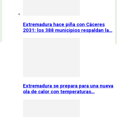
Extremadura hace piña con Cáceres
2031: los 388 municipios respaldan la…
Extremadura se prepara para una nueva
ola de calor con temperaturas…