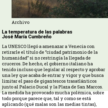
Archivo
La temperatura de las palabras
José María Cumbreño
La UNESCO llegó a amenazar a Venecia con
retirarle el título de “ciudad patrimonio de la
humanidad” si no restringía la llegada de
cruceros. De hecho, el gobierno italiano ha
tenido incluso que legislar al respecto y aprobar
una ley que acaba de entrar y vigor y que busca
limitar el paso de gigantescos trasatlánticos
junto al Palacio Ducal y la Plaza de San Marcos.
La medida ha provocado mucha polémica, sobre
todo porque parece que, tal y como se está
aplicando (qué malas son las medias tintas),