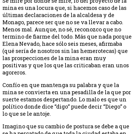
Se mire por donde se mire, lo del proyecto de la
mina es una locura que, si hacemos caso de las
últimas declaraciones de la alcaldesa y de
Monago, parece ser que no se va llevar a cabo.
Menos mal. Aunque, no sé, reconozco que no
termino de fiarme del todo. Más que nada porque
Elena Nevado, hace sólo seis meses, afirmaba
(qué sería de nosotros sin las hemerotecas) que
las prospecciones de la mina eran muy
positivas y que los que las criticaban eran unos
agoreros.
Confío en que mantenga su palabra y que la
mina se convierta en una pesadilla de la que por
suerte estamos despertando. Lo malo es que un
político donde dice “digo” puede decir “Diego” o
lo que se le antoje.
Imagino que su cambio de postura se debe a que
se ha percatado de que toda la ciudad estaba en