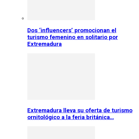
Dos ‘influencers’ promocionan el
turismo femenino en solitario por
Extremadura
Extremadura lleva su oferta de turismo
ornitológico a la feria británica…