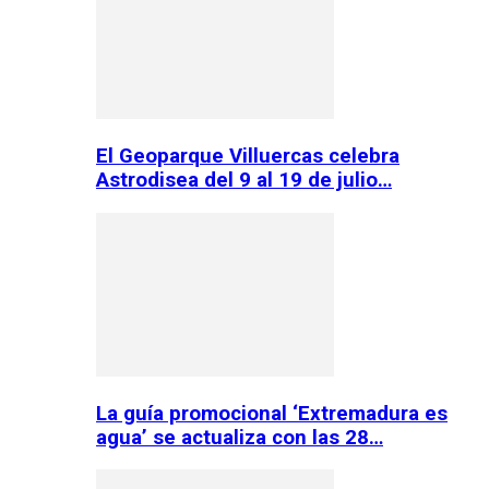
El Geoparque Villuercas celebra
Astrodisea del 9 al 19 de julio…
La guía promocional ‘Extremadura es
agua’ se actualiza con las 28…