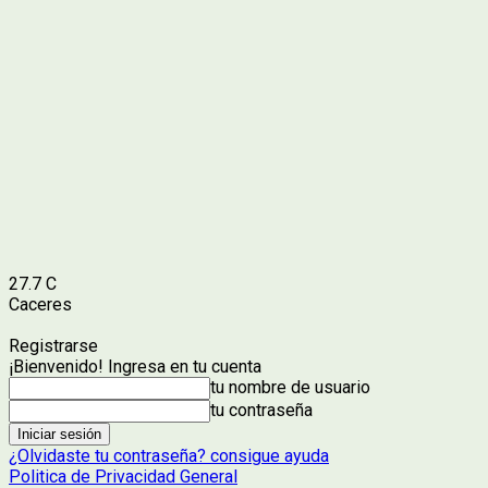
27.7
C
Caceres
Registrarse
¡Bienvenido! Ingresa en tu cuenta
tu nombre de usuario
tu contraseña
¿Olvidaste tu contraseña? consigue ayuda
Politica de Privacidad General