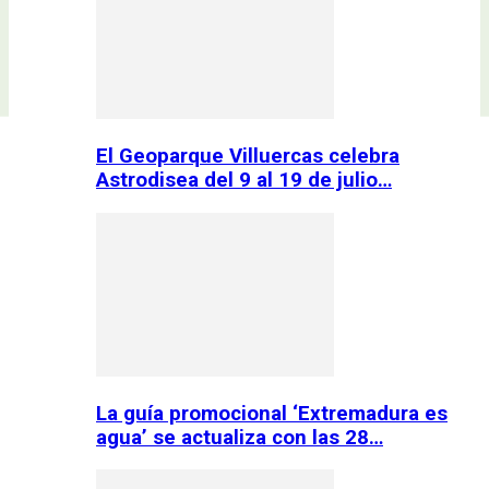
El Geoparque Villuercas celebra
Astrodisea del 9 al 19 de julio…
La guía promocional ‘Extremadura es
agua’ se actualiza con las 28…