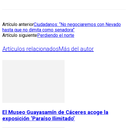
Artículo anterior
Ciudadanos: “No negociaremos con Nevado
hasta que no dimita como senadora”
Artículo siguiente
Perdiendo el norte
Artículos relacionados
Más del autor
El Museo Guayasamín de Cáceres acoge la
exposición ‘Paraíso Ilimitado’