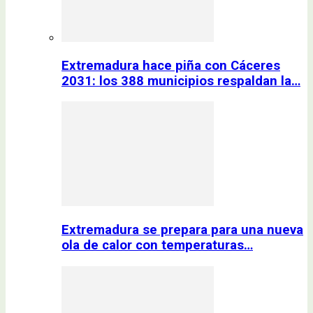
Extremadura hace piña con Cáceres
2031: los 388 municipios respaldan la…
Extremadura se prepara para una nueva
ola de calor con temperaturas…