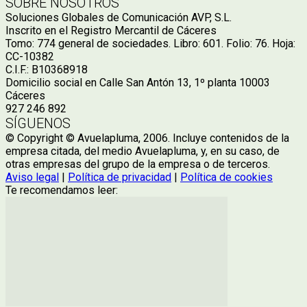
SOBRE NOSOTROS
Soluciones Globales de Comunicación AVP, S.L.
Inscrito en el Registro Mercantil de Cáceres
Tomo: 774 general de sociedades. Libro: 601. Folio: 76. Hoja:
CC-10382
C.I.F.: B10368918
Domicilio social en Calle San Antón 13, 1º planta 10003
Cáceres
927 246 892
SÍGUENOS
© Copyright © Avuelapluma, 2006. Incluye contenidos de la
empresa citada, del medio Avuelapluma, y, en su caso, de
otras empresas del grupo de la empresa o de terceros.
Aviso legal
|
Política de privacidad
|
Política de cookies
Te recomendamos leer: