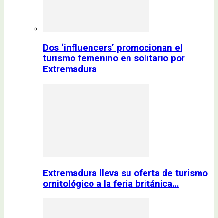
Dos ‘influencers’ promocionan el
turismo femenino en solitario por
Extremadura
Extremadura lleva su oferta de turismo
ornitológico a la feria británica…