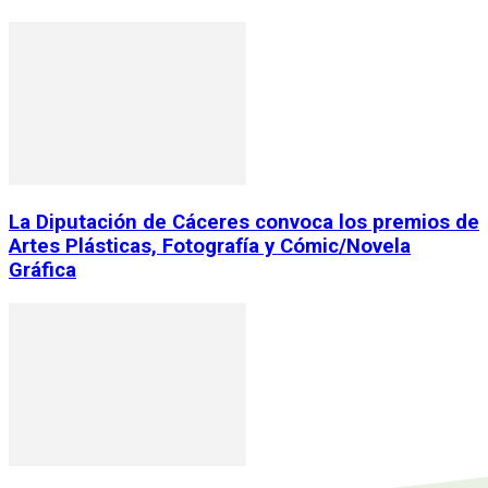
La Diputación de Cáceres convoca los premios de
Artes Plásticas, Fotografía y Cómic/Novela
Gráfica