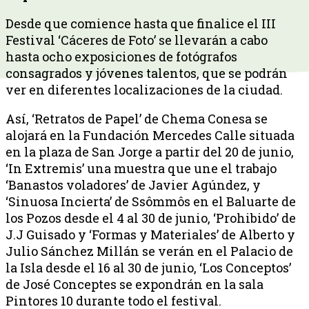
Desde que comience hasta que finalice el III
Festival ‘Cáceres de Foto’ se llevarán a cabo
hasta ocho exposiciones de fotógrafos
consagrados y jóvenes talentos, que se podrán
ver en diferentes localizaciones de la ciudad.
Así, ‘Retratos de Papel’ de Chema Conesa se
alojará en la Fundación Mercedes Calle situada
en la plaza de San Jorge a partir del 20 de junio,
‘In Extremis’ una muestra que une el trabajo
‘Banastos voladores’ de Javier Agúndez, y
‘Sinuosa Incierta’ de Ssômmôs en el Baluarte de
los Pozos desde el 4 al 30 de junio, ‘Prohibido’ de
J.J Guisado y ‘Formas y Materiales’ de Alberto y
Julio Sánchez Millán se verán en el Palacio de
la Isla desde el 16 al 30 de junio, ‘Los Conceptos’
de José Conceptes se expondrán en la sala
Pintores 10 durante todo el festival.