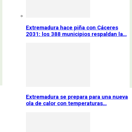
Extremadura hace piña con Cáceres
2031: los 388 municipios respaldan la…
Extremadura se prepara para una nueva
ola de calor con temperaturas…