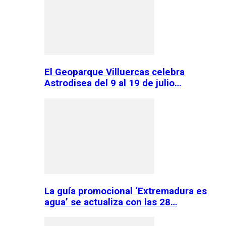
El Geoparque Villuercas celebra
Astrodisea del 9 al 19 de julio…
La guía promocional ‘Extremadura es
agua’ se actualiza con las 28…