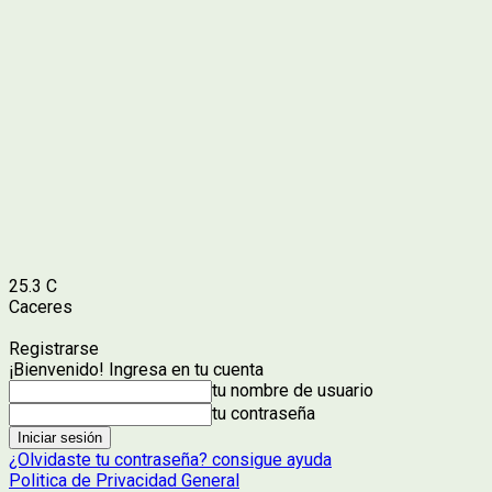
25.3
C
Caceres
Registrarse
¡Bienvenido! Ingresa en tu cuenta
tu nombre de usuario
tu contraseña
¿Olvidaste tu contraseña? consigue ayuda
Politica de Privacidad General