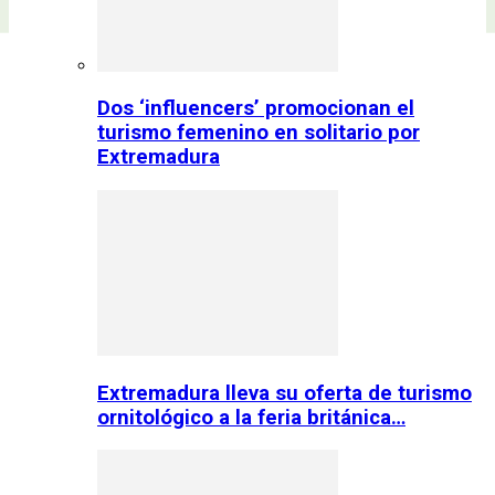
Dos ‘influencers’ promocionan el
turismo femenino en solitario por
Extremadura
Extremadura lleva su oferta de turismo
ornitológico a la feria británica…