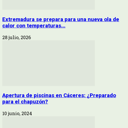
Extremadura se prepara para una nueva ola de
calor con temperaturas...
28 julio, 2026
Apertura de piscinas en Cáceres: ¿Preparado
para el chapuzón?
10 junio, 2024