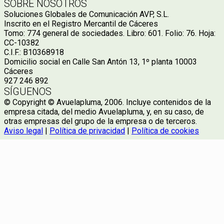
SOBRE NOSOTROS
Soluciones Globales de Comunicación AVP, S.L.
Inscrito en el Registro Mercantil de Cáceres
Tomo: 774 general de sociedades. Libro: 601. Folio: 76. Hoja:
CC-10382
C.I.F.: B10368918
Domicilio social en Calle San Antón 13, 1º planta 10003
Cáceres
927 246 892
SÍGUENOS
© Copyright © Avuelapluma, 2006. Incluye contenidos de la
empresa citada, del medio Avuelapluma, y, en su caso, de
otras empresas del grupo de la empresa o de terceros.
Aviso legal
|
Política de privacidad
|
Política de cookies