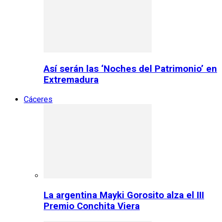
Así serán las ‘Noches del Patrimonio’ en
Extremadura
Cáceres
La argentina Mayki Gorosito alza el III
Premio Conchita Viera