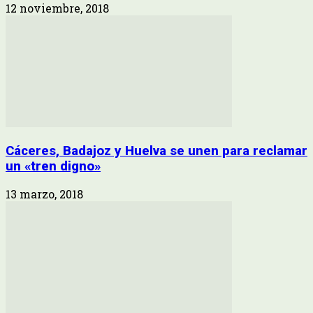
12 noviembre, 2018
Cáceres, Badajoz y Huelva se unen para reclamar
un «tren digno»
13 marzo, 2018