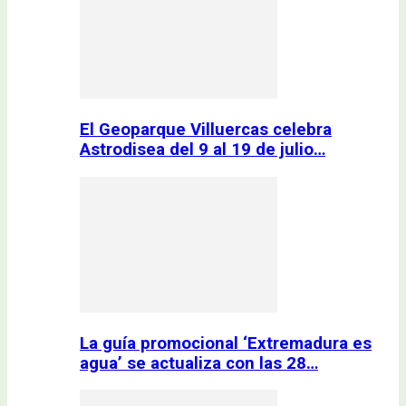
El Geoparque Villuercas celebra
Astrodisea del 9 al 19 de julio…
La guía promocional ‘Extremadura es
agua’ se actualiza con las 28…