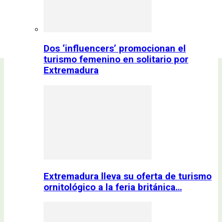
Dos ‘influencers’ promocionan el
turismo femenino en solitario por
Extremadura
Extremadura lleva su oferta de turismo
ornitológico a la feria británica…