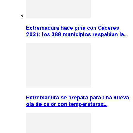
Extremadura hace piña con Cáceres
2031: los 388 municipios respaldan la…
Extremadura se prepara para una nueva
ola de calor con temperaturas…