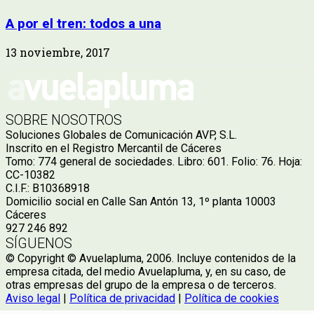
A por el tren: todos a una
13 noviembre, 2017
SOBRE NOSOTROS
Soluciones Globales de Comunicación AVP, S.L.
Inscrito en el Registro Mercantil de Cáceres
Tomo: 774 general de sociedades. Libro: 601. Folio: 76. Hoja:
CC-10382
C.I.F.: B10368918
Domicilio social en Calle San Antón 13, 1º planta 10003
Cáceres
927 246 892
SÍGUENOS
© Copyright © Avuelapluma, 2006. Incluye contenidos de la
empresa citada, del medio Avuelapluma, y, en su caso, de
otras empresas del grupo de la empresa o de terceros.
Aviso legal
|
Política de privacidad
|
Política de cookies