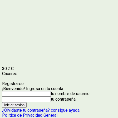
30.2
C
Caceres
Registrarse
¡Bienvenido! Ingresa en tu cuenta
tu nombre de usuario
tu contraseña
¿Olvidaste tu contraseña? consigue ayuda
Politica de Privacidad General