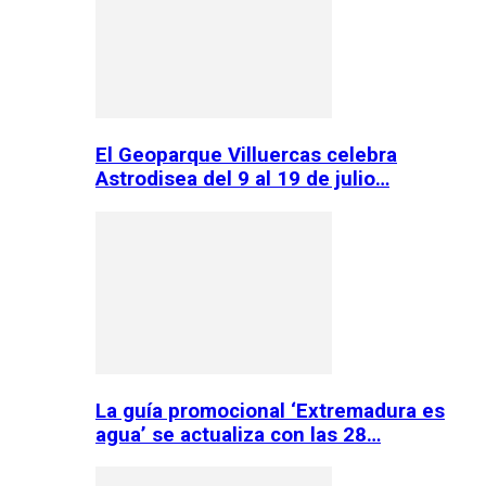
El Geoparque Villuercas celebra
Astrodisea del 9 al 19 de julio…
La guía promocional ‘Extremadura es
agua’ se actualiza con las 28…