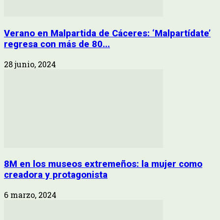
Verano en Malpartida de Cáceres: ‘Malpartídate’
regresa con más de 80...
28 junio, 2024
8M en los museos extremeños: la mujer como
creadora y protagonista
6 marzo, 2024