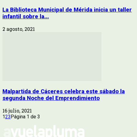
La Biblioteca Municipal de Mérida inicia un taller
infantil sobre la...
2 agosto, 2021
Malpartida de Cáceres celebra este sábado la
segunda Noche del Emprendimiento
16 julio, 2021
1
2
3
Página 1 de 3