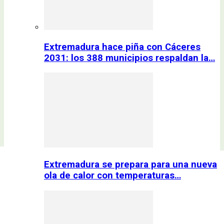
Extremadura hace piña con Cáceres
2031: los 388 municipios respaldan la…
Extremadura se prepara para una nueva
ola de calor con temperaturas…