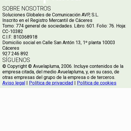
SOBRE NOSOTROS
Soluciones Globales de Comunicación AVP, S.L.
Inscrito en el Registro Mercantil de Cáceres
Tomo: 774 general de sociedades. Libro: 601. Folio: 76. Hoja:
CC-10382
C.I.F.: B10368918
Domicilio social en Calle San Antón 13, 1º planta 10003
Cáceres
927 246 892
SÍGUENOS
© Copyright © Avuelapluma, 2006. Incluye contenidos de la
empresa citada, del medio Avuelapluma, y, en su caso, de
otras empresas del grupo de la empresa o de terceros.
Aviso legal
|
Política de privacidad
|
Política de cookies