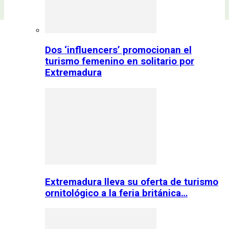
Dos ‘influencers’ promocionan el
turismo femenino en solitario por
Extremadura
Extremadura lleva su oferta de turismo
ornitológico a la feria británica…