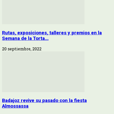
Rutas, exposiciones, talleres y premios en la
Semana de la Torta...
20 septiembre, 2022
Badajoz revive su pasado con la fiesta
Almossassa