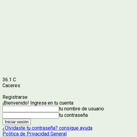
36.1
C
Caceres
Registrarse
¡Bienvenido! Ingresa en tu cuenta
tu nombre de usuario
tu contraseña
¿Olvidaste tu contraseña? consigue ayuda
Politica de Privacidad General