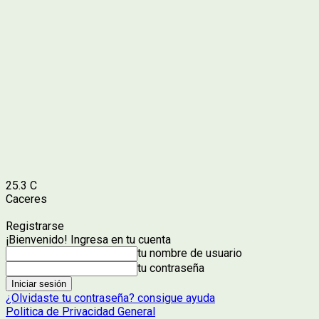
25.3
C
Caceres
Registrarse
¡Bienvenido! Ingresa en tu cuenta
tu nombre de usuario
tu contraseña
¿Olvidaste tu contraseña? consigue ayuda
Politica de Privacidad General