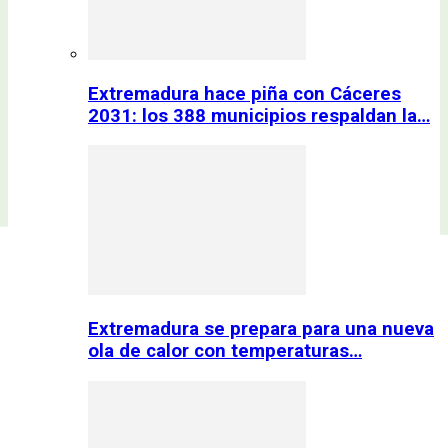
Extremadura hace piña con Cáceres
2031: los 388 municipios respaldan la…
Extremadura se prepara para una nueva
ola de calor con temperaturas…