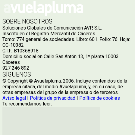
SOBRE NOSOTROS
Soluciones Globales de Comunicación AVP, S.L.
Inscrito en el Registro Mercantil de Cáceres
Tomo: 774 general de sociedades. Libro: 601. Folio: 76. Hoja:
CC-10382
C.I.F.: B10368918
Domicilio social en Calle San Antón 13, 1º planta 10003
Cáceres
927 246 892
SÍGUENOS
© Copyright © Avuelapluma, 2006. Incluye contenidos de la
empresa citada, del medio Avuelapluma, y, en su caso, de
otras empresas del grupo de la empresa o de terceros.
Aviso legal
|
Política de privacidad
|
Política de cookies
Te recomendamos leer: