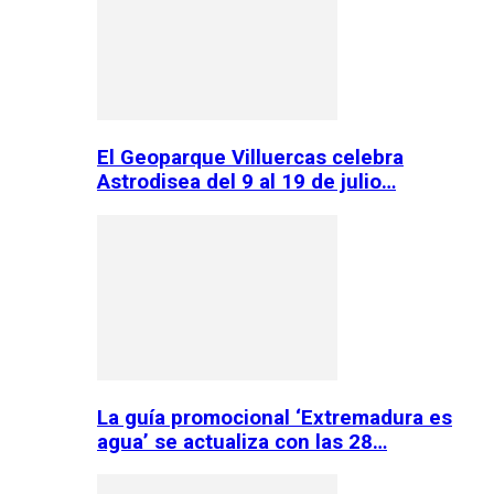
El Geoparque Villuercas celebra
Astrodisea del 9 al 19 de julio…
La guía promocional ‘Extremadura es
agua’ se actualiza con las 28…