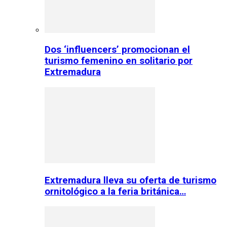
Dos ‘influencers’ promocionan el
turismo femenino en solitario por
Extremadura
Extremadura lleva su oferta de turismo
ornitológico a la feria británica…