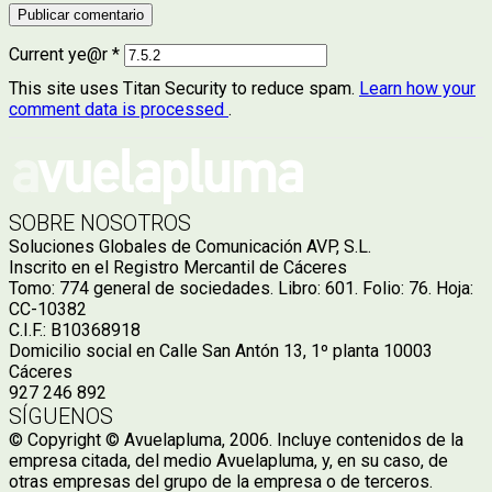
Current ye@r
*
This site uses Titan Security to reduce spam.
Learn how your
comment data is processed
.
SOBRE NOSOTROS
Soluciones Globales de Comunicación AVP, S.L.
Inscrito en el Registro Mercantil de Cáceres
Tomo: 774 general de sociedades. Libro: 601. Folio: 76. Hoja:
CC-10382
C.I.F.: B10368918
Domicilio social en Calle San Antón 13, 1º planta 10003
Cáceres
927 246 892
SÍGUENOS
© Copyright © Avuelapluma, 2006. Incluye contenidos de la
empresa citada, del medio Avuelapluma, y, en su caso, de
otras empresas del grupo de la empresa o de terceros.