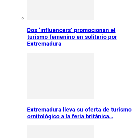
Dos ‘influencers’ promocionan el
turismo femenino en solitario por
Extremadura
Extremadura lleva su oferta de turismo
ornitológico a la feria británica…