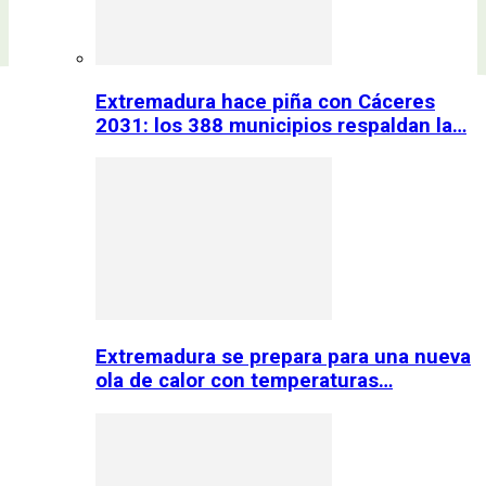
Extremadura hace piña con Cáceres
2031: los 388 municipios respaldan la…
Extremadura se prepara para una nueva
ola de calor con temperaturas…