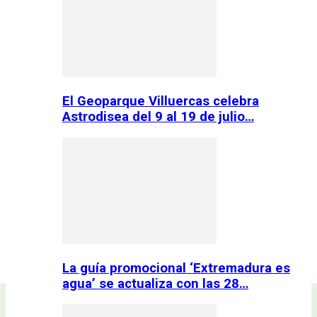
El Geoparque Villuercas celebra
Astrodisea del 9 al 19 de julio…
La guía promocional ‘Extremadura es
agua’ se actualiza con las 28…