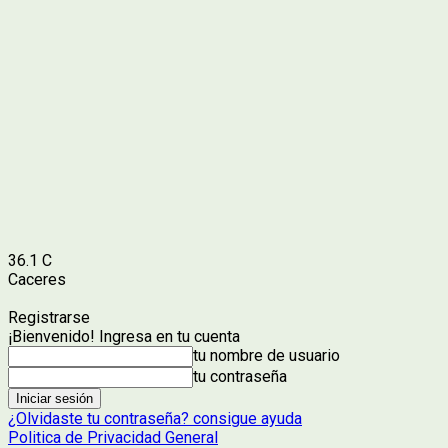
36.1
C
Caceres
Registrarse
¡Bienvenido! Ingresa en tu cuenta
tu nombre de usuario
tu contraseña
¿Olvidaste tu contraseña? consigue ayuda
Politica de Privacidad General