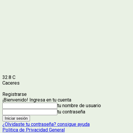
32.8
C
Caceres
Registrarse
¡Bienvenido! Ingresa en tu cuenta
tu nombre de usuario
tu contraseña
¿Olvidaste tu contraseña? consigue ayuda
Politica de Privacidad General