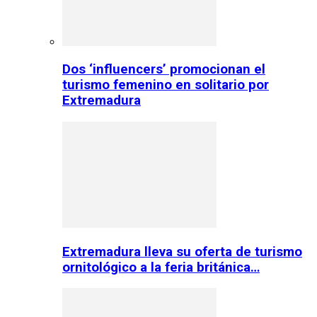
Dos ‘influencers’ promocionan el
turismo femenino en solitario por
Extremadura
Extremadura lleva su oferta de turismo
ornitológico a la feria británica…