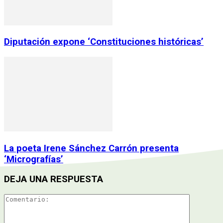
Diputación expone ‘Constituciones históricas’
La poeta Irene Sánchez Carrón presenta
‘Micrografías’
DEJA UNA RESPUESTA