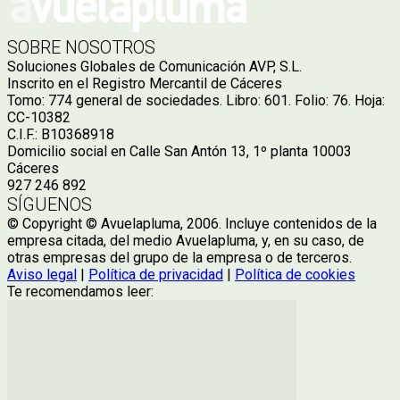
SOBRE NOSOTROS
Soluciones Globales de Comunicación AVP, S.L.
Inscrito en el Registro Mercantil de Cáceres
Tomo: 774 general de sociedades. Libro: 601. Folio: 76. Hoja:
CC-10382
C.I.F.: B10368918
Domicilio social en Calle San Antón 13, 1º planta 10003
Cáceres
927 246 892
SÍGUENOS
© Copyright © Avuelapluma, 2006. Incluye contenidos de la
empresa citada, del medio Avuelapluma, y, en su caso, de
otras empresas del grupo de la empresa o de terceros.
Aviso legal
|
Política de privacidad
|
Política de cookies
Te recomendamos leer: