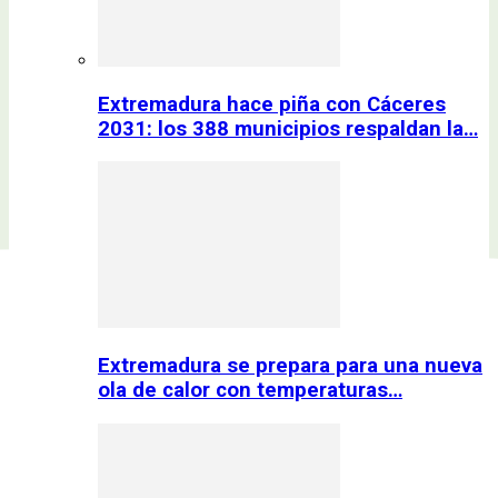
Extremadura hace piña con Cáceres
2031: los 388 municipios respaldan la…
Extremadura se prepara para una nueva
ola de calor con temperaturas…