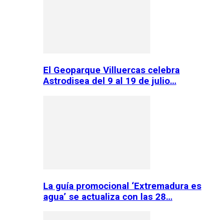
El Geoparque Villuercas celebra
Astrodisea del 9 al 19 de julio…
La guía promocional ‘Extremadura es
agua’ se actualiza con las 28…