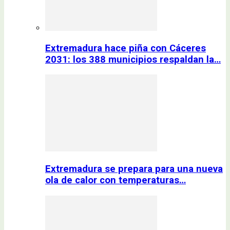
Extremadura hace piña con Cáceres
2031: los 388 municipios respaldan la…
Extremadura se prepara para una nueva
ola de calor con temperaturas…