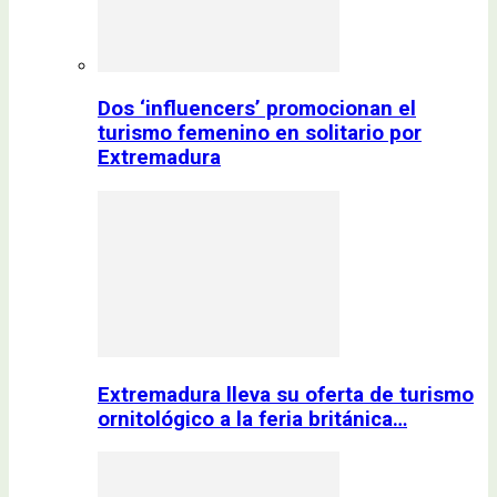
Dos ‘influencers’ promocionan el
turismo femenino en solitario por
Extremadura
Extremadura lleva su oferta de turismo
ornitológico a la feria británica…