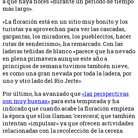
a que haya flores «durante un periodo de tiempo
más largo».
«La floración está en un sitio muy bonito y los
turistas ya aprovechan para ver las cascadas,
gargantas, los miradores, los pueblecitos, hacer
rutas de senderismo», ha remarcado. Con las
laderas teñidas de blanco «parece que ha nevado
en plena primavera aunque este año a
principios de semana tuvimos también nieve,
es como una gran nevada por toda la ladera, por
uno y otro lado del Río Jerte».
Por último, ha avanzado que
«las perspectivas
son muy buenas»
para esta temporada y ha
indicado que cuando acabe la floración empieza
la época que ellos llaman ‘cerecera’, que también
intentan «impulsar» ya que ofrecen actividades
relacionadas con la recolección de la cereza.