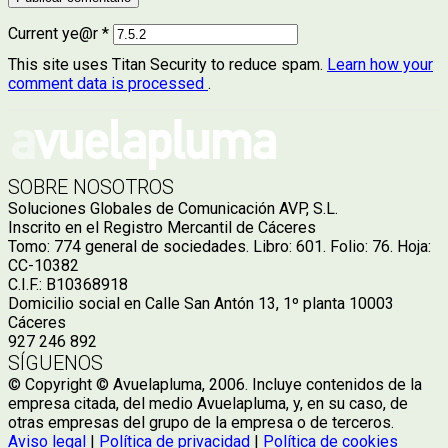
Current ye@r
*
This site uses Titan Security to reduce spam.
Learn how your
comment data is processed
.
SOBRE NOSOTROS
Soluciones Globales de Comunicación AVP, S.L.
Inscrito en el Registro Mercantil de Cáceres
Tomo: 774 general de sociedades. Libro: 601. Folio: 76. Hoja:
CC-10382
C.I.F.: B10368918
Domicilio social en Calle San Antón 13, 1º planta 10003
Cáceres
927 246 892
SÍGUENOS
© Copyright © Avuelapluma, 2006. Incluye contenidos de la
empresa citada, del medio Avuelapluma, y, en su caso, de
otras empresas del grupo de la empresa o de terceros.
Aviso legal
|
Política de privacidad
|
Política de cookies