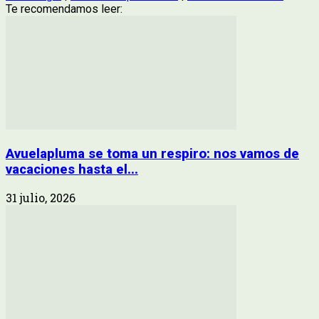
Te recomendamos leer:
Avuelapluma se toma un respiro: nos vamos de
vacaciones hasta el...
31 julio, 2026