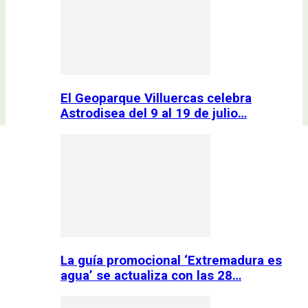
El Geoparque Villuercas celebra
Astrodisea del 9 al 19 de julio…
La guía promocional ‘Extremadura es
agua’ se actualiza con las 28…