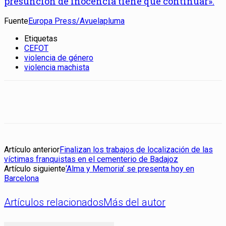
presunción de inocencia tiene que continuar».
Fuente
Europa Press/Avuelapluma
Etiquetas
CEFOT
violencia de género
violencia machista
Artículo anterior
Finalizan los trabajos de localización de las
víctimas franquistas en el cementerio de Badajoz
Artículo siguiente
‘Alma y Memoria’ se presenta hoy en
Barcelona
Artículos relacionados
Más del autor