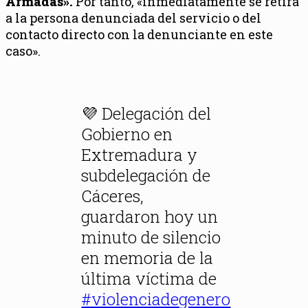
Armadas».
Por tanto, «inmediatamente se retira
a la persona denunciada del servicio o del
contacto directo con la denunciante en este
caso».
💜 Delegación del
Gobierno en
Extremadura y
subdelegación de
Cáceres,
guardaron hoy un
minuto de silencio
en memoria de la
última víctima de
#violenciadegenero