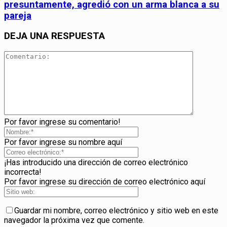
presuntamente, agredió con un arma blanca a su
pareja
DEJA UNA RESPUESTA
Por favor ingrese su comentario!
Por favor ingrese su nombre aquí
¡Has introducido una dirección de correo electrónico
incorrecta!
Por favor ingrese su dirección de correo electrónico aquí
Guardar mi nombre, correo electrónico y sitio web en este
navegador la próxima vez que comente.