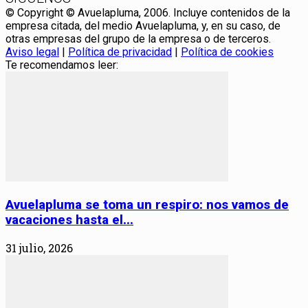
© Copyright © Avuelapluma, 2006. Incluye contenidos de la
empresa citada, del medio Avuelapluma, y, en su caso, de
otras empresas del grupo de la empresa o de terceros.
Aviso legal
|
Política de privacidad
|
Política de cookies
Te recomendamos leer:
Avuelapluma se toma un respiro: nos vamos de
vacaciones hasta el...
31 julio, 2026