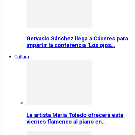
Gervasio Sánchez llega a Cáceres para
impartir la conferencia ‘Los ojos…
Cultura
La artista María Toledo ofrecerá este
viernes flamenco al piano en…