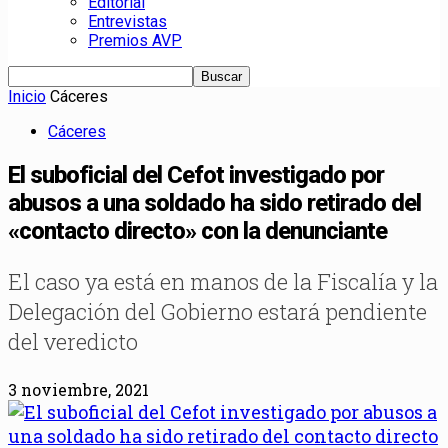
Editorial
Entrevistas
Premios AVP
Inicio
Cáceres
Cáceres
El suboficial del Cefot investigado por
abusos a una soldado ha sido retirado del
«contacto directo» con la denunciante
El caso ya está en manos de la Fiscalía y la
Delegación del Gobierno estará pendiente
del veredicto
3 noviembre, 2021