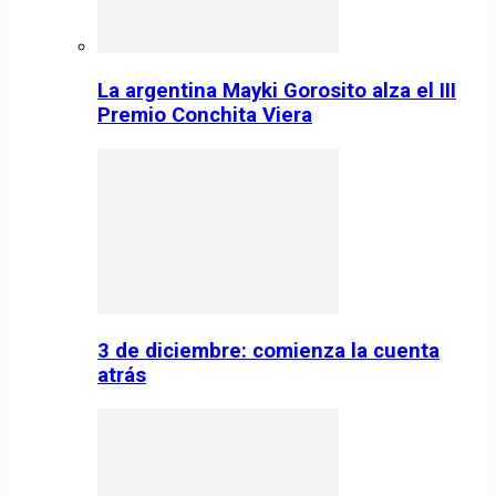
La argentina Mayki Gorosito alza el III
Premio Conchita Viera
3 de diciembre: comienza la cuenta
atrás