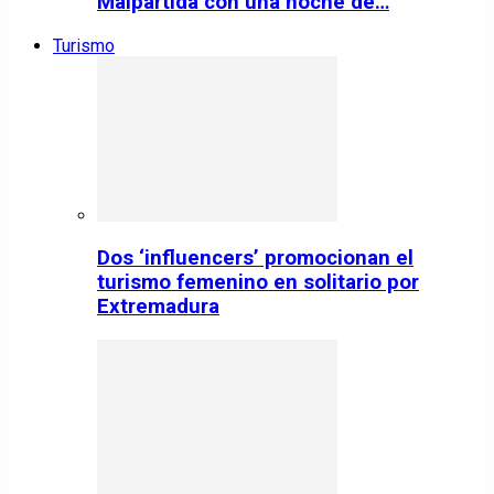
Malpartida con una noche de…
Turismo
Dos ‘influencers’ promocionan el
turismo femenino en solitario por
Extremadura