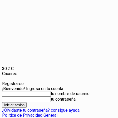
30.2
C
Caceres
Registrarse
¡Bienvenido! Ingresa en tu cuenta
tu nombre de usuario
tu contraseña
¿Olvidaste tu contraseña? consigue ayuda
Politica de Privacidad General