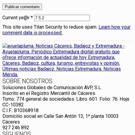
Current ye@r
*
This site uses Titan Security to reduce spam.
Learn how your
comment data is processed
.
SOBRE NOSOTROS
Soluciones Globales de Comunicación AVP, S.L.
Inscrito en el Registro Mercantil de Cáceres
Tomo: 774 general de sociedades. Libro: 601. Folio: 76. Hoja:
CC-10382
C.I.F.: B10368918
Domicilio social en Calle San Antón 13, 1º planta 10003
Cáceres
927 246 892
SÍGUENOS