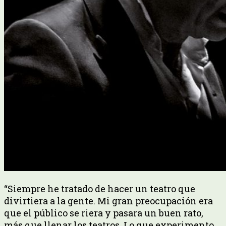
“Siempre he tratado de hacer un teatro que
divirtiera a la gente. Mi gran preocupación era
que el público se riera y pasara un buen rato,
más que llenar los teatros. Lo que experimento