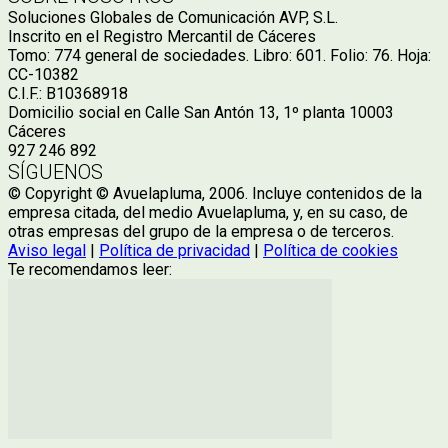
Soluciones Globales de Comunicación AVP, S.L.
Inscrito en el Registro Mercantil de Cáceres
Tomo: 774 general de sociedades. Libro: 601. Folio: 76. Hoja:
CC-10382
C.I.F.: B10368918
Domicilio social en Calle San Antón 13, 1º planta 10003
Cáceres
927 246 892
SÍGUENOS
© Copyright © Avuelapluma, 2006. Incluye contenidos de la
empresa citada, del medio Avuelapluma, y, en su caso, de
otras empresas del grupo de la empresa o de terceros.
Aviso legal
|
Política de privacidad
|
Política de cookies
Te recomendamos leer: