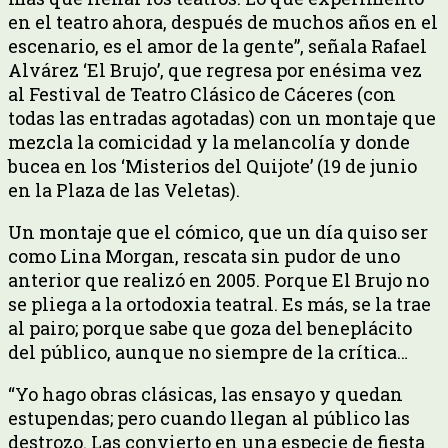
en el teatro ahora, después de muchos años en el
escenario, es el amor de la gente”, señala Rafael
Alvárez ‘El Brujo’, que regresa por enésima vez
al Festival de Teatro Clásico de Cáceres (con
todas las entradas agotadas) con un montaje que
mezcla la comicidad y la melancolía y donde
bucea en los ‘Misterios del Quijote’ (19 de junio
en la Plaza de las Veletas).
Un montaje que el cómico, que un día quiso ser
como Lina Morgan, rescata sin pudor de uno
anterior que realizó en 2005. Porque El Brujo no
se pliega a la ortodoxia teatral. Es más, se la trae
al pairo; porque sabe que goza del beneplácito
del público, aunque no siempre de la crítica…
“Yo hago obras clásicas, las ensayo y quedan
estupendas; pero cuando llegan al público las
destrozo. Las convierto en una especie de fiesta