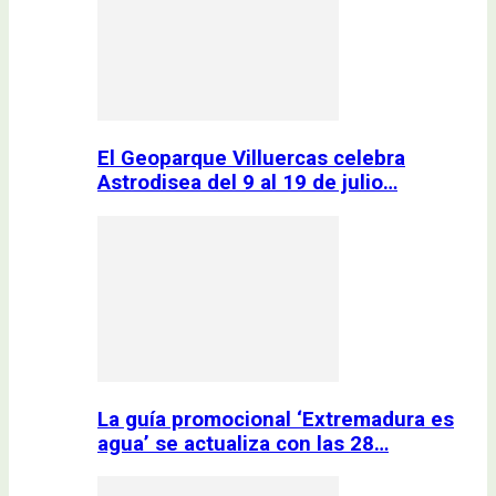
El Geoparque Villuercas celebra
Astrodisea del 9 al 19 de julio…
La guía promocional ‘Extremadura es
agua’ se actualiza con las 28…