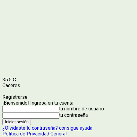
35.5
C
Caceres
Registrarse
¡Bienvenido! Ingresa en tu cuenta
tu nombre de usuario
tu contraseña
¿Olvidaste tu contraseña? consigue ayuda
Politica de Privacidad General