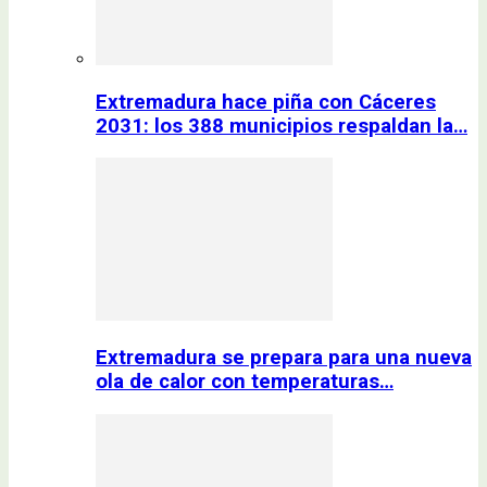
Extremadura hace piña con Cáceres
2031: los 388 municipios respaldan la…
Extremadura se prepara para una nueva
ola de calor con temperaturas…