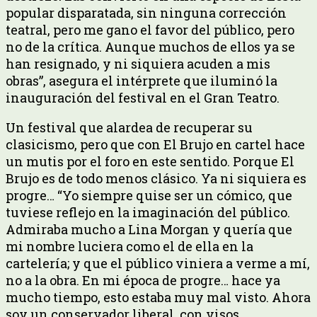
popular disparatada, sin ninguna corrección
teatral, pero me gano el favor del público, pero
no de la crítica. Aunque muchos de ellos ya se
han resignado, y ni siquiera acuden a mis
obras”, asegura el intérprete que iluminó la
inauguración del festival en el Gran Teatro.
Un festival que alardea de recuperar su
clasicismo, pero que con El Brujo en cartel hace
un mutis por el foro en este sentido. Porque El
Brujo es de todo menos clásico. Ya ni siquiera es
progre… “Yo siempre quise ser un cómico, que
tuviese reflejo en la imaginación del público.
Admiraba mucho a Lina Morgan y quería que
mi nombre luciera como el de ella en la
cartelería; y que el público viniera a verme a mí,
no a la obra. En mi época de progre… hace ya
mucho tiempo, esto estaba muy mal visto. Ahora
soy un conservador liberal, con visos