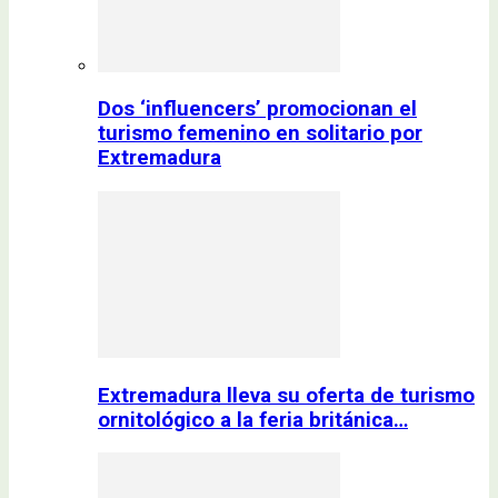
Dos ‘influencers’ promocionan el
turismo femenino en solitario por
Extremadura
Extremadura lleva su oferta de turismo
ornitológico a la feria británica…