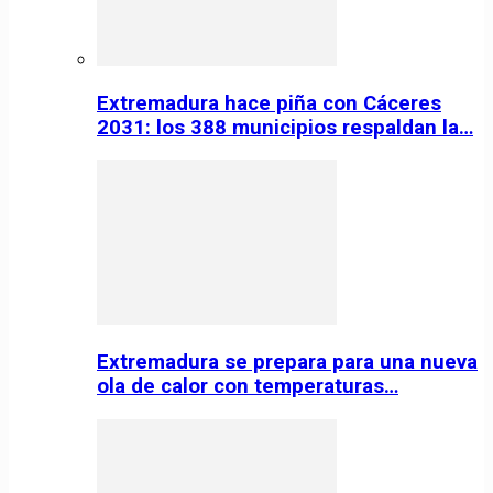
Extremadura hace piña con Cáceres
2031: los 388 municipios respaldan la…
Extremadura se prepara para una nueva
ola de calor con temperaturas…