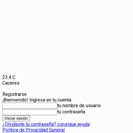
23.4
C
Caceres
Registrarse
¡Bienvenido! Ingresa en tu cuenta
tu nombre de usuario
tu contraseña
¿Olvidaste tu contraseña? consigue ayuda
Politica de Privacidad General