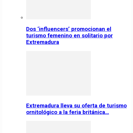
Dos ‘influencers’ promocionan el
turismo femenino en solitario por
Extremadura
Extremadura lleva su oferta de turismo
ornitológico a la feria británica…