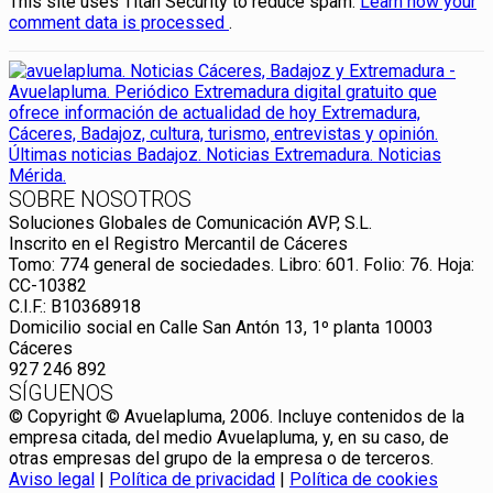
This site uses Titan Security to reduce spam.
Learn how your
comment data is processed
.
SOBRE NOSOTROS
Soluciones Globales de Comunicación AVP, S.L.
Inscrito en el Registro Mercantil de Cáceres
Tomo: 774 general de sociedades. Libro: 601. Folio: 76. Hoja:
CC-10382
C.I.F.: B10368918
Domicilio social en Calle San Antón 13, 1º planta 10003
Cáceres
927 246 892
SÍGUENOS
© Copyright © Avuelapluma, 2006. Incluye contenidos de la
empresa citada, del medio Avuelapluma, y, en su caso, de
otras empresas del grupo de la empresa o de terceros.
Aviso legal
|
Política de privacidad
|
Política de cookies