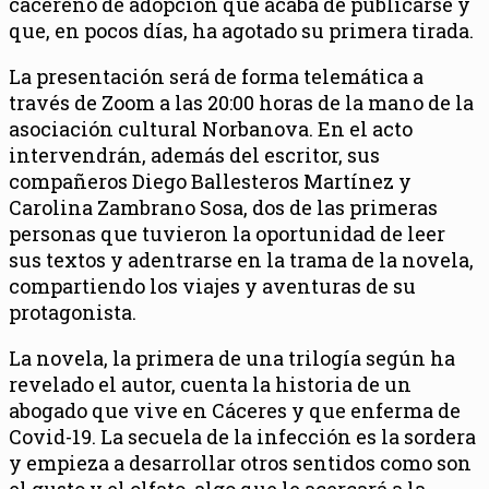
cacereño de adopción que acaba de publicarse y
que, en pocos días, ha agotado su primera tirada.
La presentación será de forma telemática a
través de Zoom a las 20:00 horas de la mano de la
asociación cultural Norbanova. En el acto
intervendrán, además del escritor, sus
compañeros Diego Ballesteros Martínez y
Carolina Zambrano Sosa, dos de las primeras
personas que tuvieron la oportunidad de leer
sus textos y adentrarse en la trama de la novela,
compartiendo los viajes y aventuras de su
protagonista.
La novela, la primera de una trilogía según ha
revelado el autor, cuenta la historia de un
abogado que vive en Cáceres y que enferma de
Covid-19. La secuela de la infección es la sordera
y empieza a desarrollar otros sentidos como son
el gusto y el olfato, algo que le acercará a la