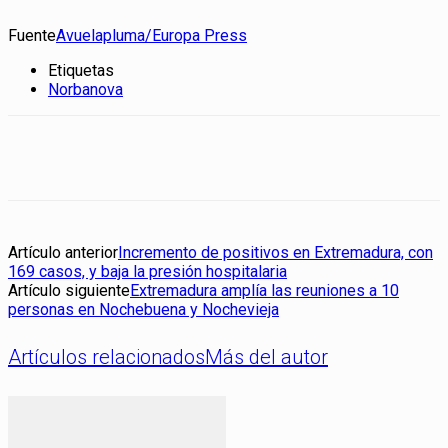
Fuente
Avuelapluma/Europa Press
Etiquetas
Norbanova
Artículo anterior
Incremento de positivos en Extremadura, con
169 casos, y baja la presión hospitalaria
Artículo siguiente
Extremadura amplía las reuniones a 10
personas en Nochebuena y Nochevieja
Artículos relacionados
Más del autor