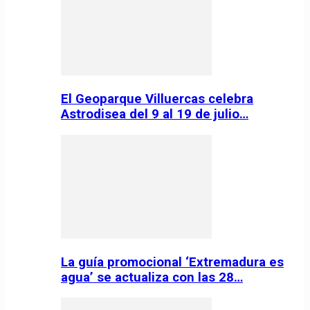
El Geoparque Villuercas celebra
Astrodisea del 9 al 19 de julio…
La guía promocional ‘Extremadura es
agua’ se actualiza con las 28…