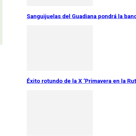
Sanguijuelas del Guadiana pondrá la ban
Éxito rotundo de la X ‘Primavera en la Ru