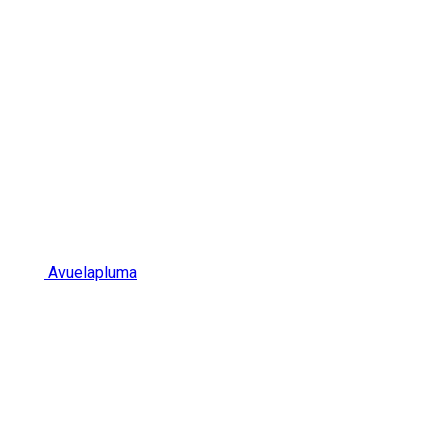
Avuelapluma