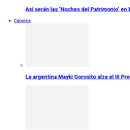
Así serán las ‘Noches del Patrimonio’ en
Cáceres
La argentina Mayki Gorosito alza el III P