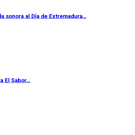
da sonora al Día de Extremadura…
ta El Sabor…