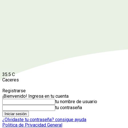
35.5
C
Caceres
Registrarse
¡Bienvenido! Ingresa en tu cuenta
tu nombre de usuario
tu contraseña
¿Olvidaste tu contraseña? consigue ayuda
Politica de Privacidad General