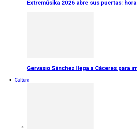
Extremúsika 2026 abre sus puertas: horar
Gervasio Sánchez llega a Cáceres para im
Cultura