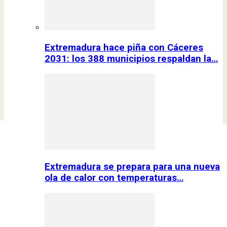
Extremadura hace piña con Cáceres
2031: los 388 municipios respaldan la…
Extremadura se prepara para una nueva
ola de calor con temperaturas…