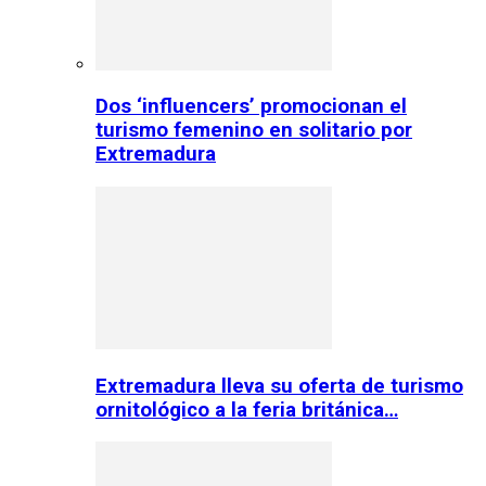
Dos ‘influencers’ promocionan el
turismo femenino en solitario por
Extremadura
Extremadura lleva su oferta de turismo
ornitológico a la feria británica…