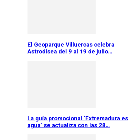
El Geoparque Villuercas celebra
Astrodisea del 9 al 19 de julio…
La guía promocional ‘Extremadura es
agua’ se actualiza con las 28…