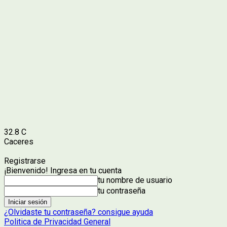
32.8
C
Caceres
Registrarse
¡Bienvenido! Ingresa en tu cuenta
tu nombre de usuario
tu contraseña
¿Olvidaste tu contraseña? consigue ayuda
Politica de Privacidad General