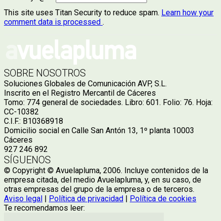
This site uses Titan Security to reduce spam.
Learn how your
comment data is processed
.
SOBRE NOSOTROS
Soluciones Globales de Comunicación AVP, S.L.
Inscrito en el Registro Mercantil de Cáceres
Tomo: 774 general de sociedades. Libro: 601. Folio: 76. Hoja:
CC-10382
C.I.F.: B10368918
Domicilio social en Calle San Antón 13, 1º planta 10003
Cáceres
927 246 892
SÍGUENOS
© Copyright © Avuelapluma, 2006. Incluye contenidos de la
empresa citada, del medio Avuelapluma, y, en su caso, de
otras empresas del grupo de la empresa o de terceros.
Aviso legal
|
Política de privacidad
|
Política de cookies
Te recomendamos leer: