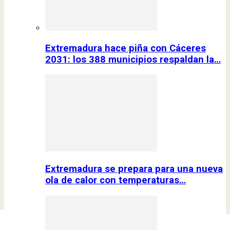
Extremadura hace piña con Cáceres
2031: los 388 municipios respaldan la…
Extremadura se prepara para una nueva
ola de calor con temperaturas…