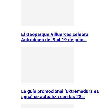
El Geoparque Villuercas celebra
Astrodisea del 9 al 19 de julio…
La guía promocional ‘Extremadura es
agua’ se actualiza con las 28…