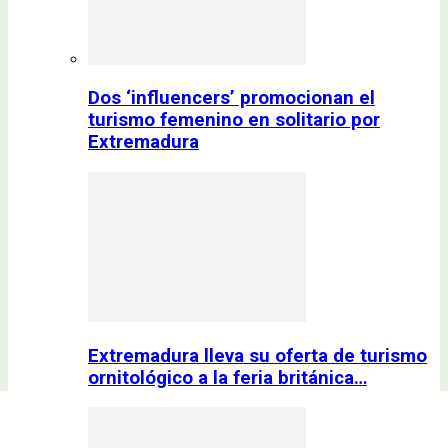
Dos ‘influencers’ promocionan el
turismo femenino en solitario por
Extremadura
Extremadura lleva su oferta de turismo
ornitológico a la feria británica…