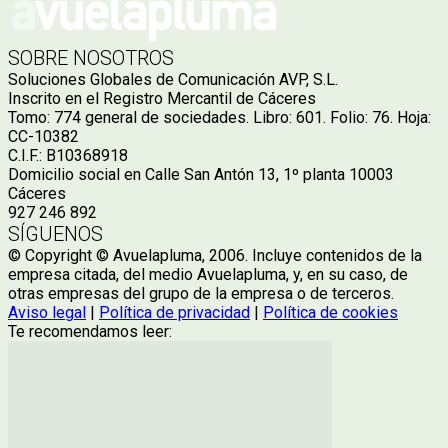
SOBRE NOSOTROS
Soluciones Globales de Comunicación AVP, S.L.
Inscrito en el Registro Mercantil de Cáceres
Tomo: 774 general de sociedades. Libro: 601. Folio: 76. Hoja:
CC-10382
C.I.F.: B10368918
Domicilio social en Calle San Antón 13, 1º planta 10003
Cáceres
927 246 892
SÍGUENOS
© Copyright © Avuelapluma, 2006. Incluye contenidos de la
empresa citada, del medio Avuelapluma, y, en su caso, de
otras empresas del grupo de la empresa o de terceros.
Aviso legal
|
Política de privacidad
|
Política de cookies
Te recomendamos leer: