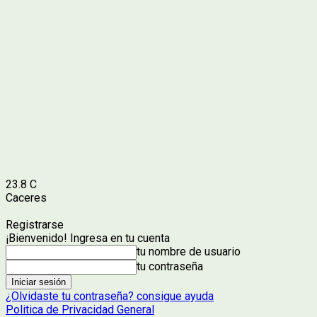
23.8
C
Caceres
Registrarse
¡Bienvenido! Ingresa en tu cuenta
tu nombre de usuario
tu contraseña
¿Olvidaste tu contraseña? consigue ayuda
Politica de Privacidad General