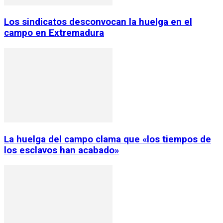
Los sindicatos desconvocan la huelga en el
campo en Extremadura
La huelga del campo clama que «los tiempos de
los esclavos han acabado»