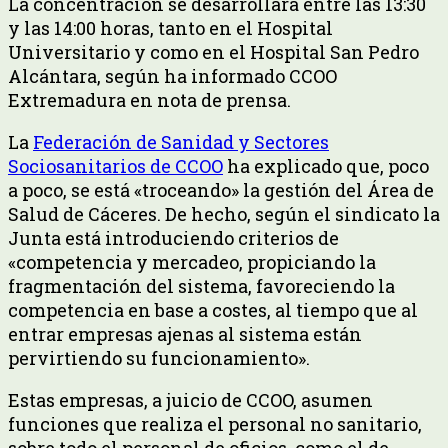
La concentración se desarrollará entre las 13:30
y las 14:00 horas, tanto en el Hospital
Universitario y como en el Hospital San Pedro
Alcántara, según ha informado CCOO
Extremadura en nota de prensa.
La
Federación de Sanidad y Sectores
Sociosanitarios de CCOO
ha explicado que, poco
a poco, se está «troceando» la gestión del Área de
Salud de Cáceres. De hecho, según el sindicato la
Junta está introduciendo criterios de
«competencia y mercadeo, propiciando la
fragmentación del sistema, favoreciendo la
competencia en base a costes, al tiempo que al
entrar empresas ajenas al sistema están
pervirtiendo su funcionamiento».
Estas empresas, a juicio de CCOO, asumen
funciones que realiza el personal no sanitario,
sobre todo el personal de oficios, como el de