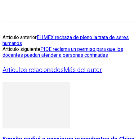
Artículo anterior
El IMEX rechaza de pleno la trata de seres
humanos
Artículo siguiente
PIDE reclama un permiso para que los
docentes puedan atender a personas confinadas
Artículos relacionados
Más del autor
España pedirá a pasajeros procedentes de China