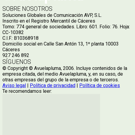
SOBRE NOSOTROS
Soluciones Globales de Comunicación AVP, S.L.
Inscrito en el Registro Mercantil de Cáceres
Tomo: 774 general de sociedades. Libro: 601. Folio: 76. Hoja:
CC-10382
C.I.F.: B10368918
Domicilio social en Calle San Antón 13, 1º planta 10003
Cáceres
927 246 892
SÍGUENOS
© Copyright © Avuelapluma, 2006. Incluye contenidos de la
empresa citada, del medio Avuelapluma, y, en su caso, de
otras empresas del grupo de la empresa o de terceros.
Aviso legal
|
Política de privacidad
|
Política de cookies
Te recomendamos leer: