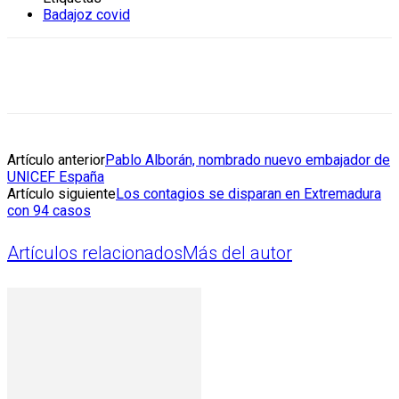
Badajoz covid
Artículo anterior
Pablo Alborán, nombrado nuevo embajador de
UNICEF España
Artículo siguiente
Los contagios se disparan en Extremadura
con 94 casos
Artículos relacionados
Más del autor