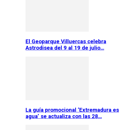
El Geoparque Villuercas celebra
Astrodisea del 9 al 19 de julio…
La guía promocional ‘Extremadura es
agua’ se actualiza con las 28…