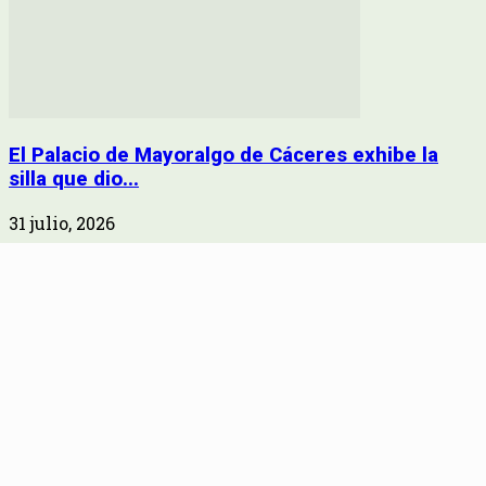
El Palacio de Mayoralgo de Cáceres exhibe la
silla que dio...
31 julio, 2026