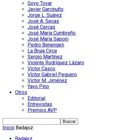
Goyo Tovar
Javier Garcinuño
Jorge L. Suárez
José A. Secas
José Cercas
José María Cumbreño
José María Saponi
Pedro Benengeli
La Bruja Circe
Sergio Martínez
Vicente Rodríguez Lázaro
Victor Casco
Víctor Gabriel Peguero
Victor M. Jiménez
Yayo Pino
Otros
Editorial
Entrevistas
Premios AVP
Inicio
Badajoz
Badajoz