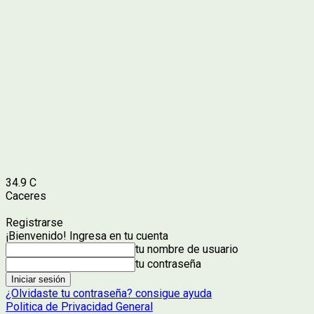
34.9
C
Caceres
Registrarse
¡Bienvenido! Ingresa en tu cuenta
tu nombre de usuario
tu contraseña
¿Olvidaste tu contraseña? consigue ayuda
Politica de Privacidad General