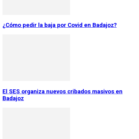
¿Cómo pedir la baja por Covid en Badajoz?
El SES organiza nuevos cribados masivos en
Badajoz