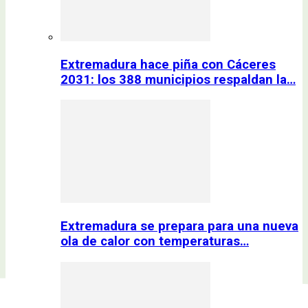
Extremadura hace piña con Cáceres
2031: los 388 municipios respaldan la…
Extremadura se prepara para una nueva
ola de calor con temperaturas…