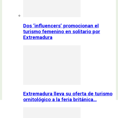
Dos ‘influencers’ promocionan el
turismo femenino en solitario por
Extremadura
Extremadura lleva su oferta de turismo
ornitológico a la feria británica…