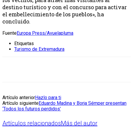
los vecinos, para atraer más visitantes al
destino turístico y con el concurso para activar
el embellecimiento de los pueblos», ha
concluido.
Fuente
Europa Press/Avuelapluma
Etiquetas
Turismo de Extremadura
Artículo anterior
Hazlo para ti
Artículo siguiente
Eduardo Madina y Borja Sémper presentan
‘Todos los futuros perdidos’
Artículos relacionados
Más del autor