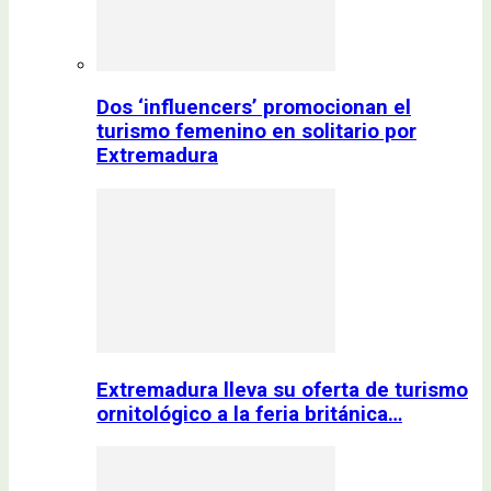
Dos ‘influencers’ promocionan el
turismo femenino en solitario por
Extremadura
Extremadura lleva su oferta de turismo
ornitológico a la feria británica…