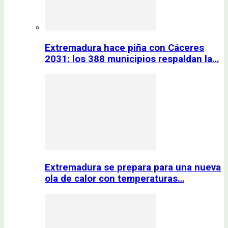
Extremadura hace piña con Cáceres
2031: los 388 municipios respaldan la…
Extremadura se prepara para una nueva
ola de calor con temperaturas…