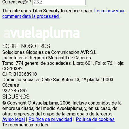
Current ye@r
*
This site uses Titan Security to reduce spam.
Learn how your
comment data is processed
.
SOBRE NOSOTROS
Soluciones Globales de Comunicación AVP, S.L.
Inscrito en el Registro Mercantil de Cáceres
Tomo: 774 general de sociedades. Libro: 601. Folio: 76. Hoja:
CC-10382
C.I.F.: B10368918
Domicilio social en Calle San Antón 13, 1º planta 10003
Cáceres
927 246 892
SÍGUENOS
© Copyright © Avuelapluma, 2006. Incluye contenidos de la
empresa citada, del medio Avuelapluma, y, en su caso, de
otras empresas del grupo de la empresa o de terceros.
Aviso legal
|
Política de privacidad
|
Política de cookies
Te recomendamos leer: