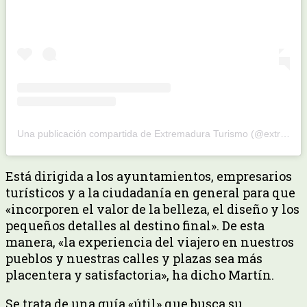
Una publicación compartida de Extremadura Turismo (@extremadura_tur)
Está dirigida a los ayuntamientos, empresarios
turísticos y a la ciudadanía en general para que
«incorporen el valor de la belleza, el diseño y los
pequeños detalles al destino final». De esta
manera, «la experiencia del viajero en nuestros
pueblos y nuestras calles y plazas sea más
placentera y satisfactoria», ha dicho Martín.
Se trata de una guía «útil» que busca su