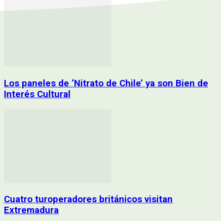
Los paneles de ‘Nitrato de Chile’ ya son Bien de
Interés Cultural
Cuatro turoperadores británicos visitan
Extremadura