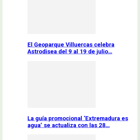
El Geoparque Villuercas celebra
Astrodisea del 9 al 19 de julio…
La guía promocional ‘Extremadura es
agua’ se actualiza con las 28…