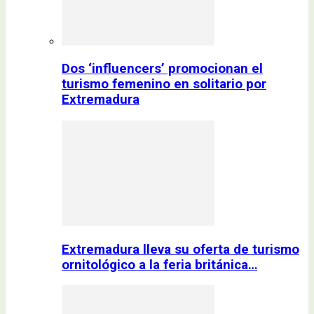
Dos ‘influencers’ promocionan el
turismo femenino en solitario por
Extremadura
Extremadura lleva su oferta de turismo
ornitológico a la feria británica…