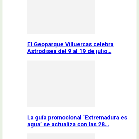
El Geoparque Villuercas celebra
Astrodisea del 9 al 19 de julio…
La guía promocional ‘Extremadura es
agua’ se actualiza con las 28…