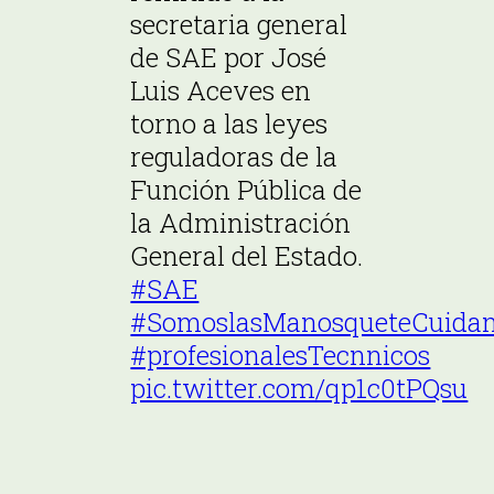
secretaria general
de SAE por José
Luis Aceves en
torno a las leyes
reguladoras de la
Función Pública de
la Administración
General del Estado.
#SAE
#SomoslasManosqueteCuida
#profesionalesTecnnicos
pic.twitter.com/qp1c0tPQsu