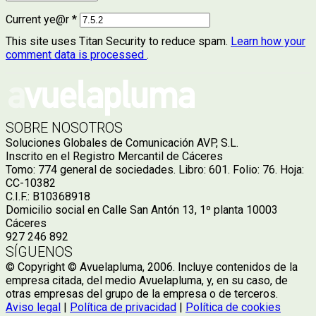
Current ye@r
*
This site uses Titan Security to reduce spam.
Learn how your
comment data is processed
.
SOBRE NOSOTROS
Soluciones Globales de Comunicación AVP, S.L.
Inscrito en el Registro Mercantil de Cáceres
Tomo: 774 general de sociedades. Libro: 601. Folio: 76. Hoja:
CC-10382
C.I.F.: B10368918
Domicilio social en Calle San Antón 13, 1º planta 10003
Cáceres
927 246 892
SÍGUENOS
© Copyright © Avuelapluma, 2006. Incluye contenidos de la
empresa citada, del medio Avuelapluma, y, en su caso, de
otras empresas del grupo de la empresa o de terceros.
Aviso legal
|
Política de privacidad
|
Política de cookies