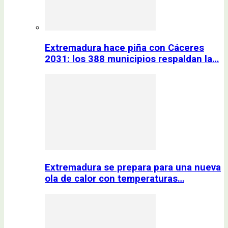
Extremadura hace piña con Cáceres
2031: los 388 municipios respaldan la…
Extremadura se prepara para una nueva
ola de calor con temperaturas…