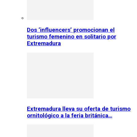
Dos ‘influencers’ promocionan el
turismo femenino en solitario por
Extremadura
Extremadura lleva su oferta de turismo
ornitológico a la feria británica…