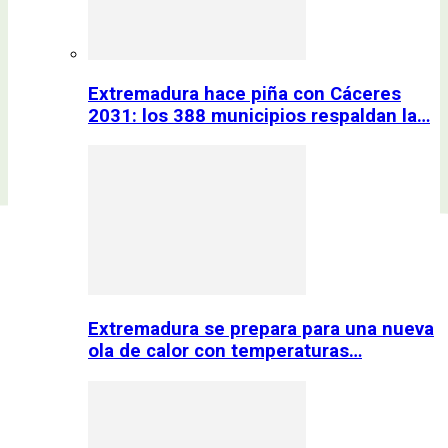
Extremadura hace piña con Cáceres
2031: los 388 municipios respaldan la…
Extremadura se prepara para una nueva
ola de calor con temperaturas…