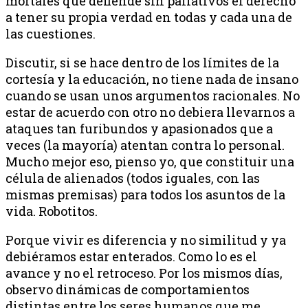
mortales que defiende sin paliativos el derecho
a tener su propia verdad en todas y cada una de
las cuestiones.
Discutir, si se hace dentro de los límites de la
cortesía y la educación, no tiene nada de insano
cuando se usan unos argumentos racionales. No
estar de acuerdo con otro no debiera llevarnos a
ataques tan furibundos y apasionados que a
veces (la mayoría) atentan contra lo personal.
Mucho mejor eso, pienso yo, que constituir una
célula de alienados (todos iguales, con las
mismas premisas) para todos los asuntos de la
vida. Robotitos.
Porque vivir es diferencia y no similitud y ya
debiéramos estar enterados. Como lo es el
avance y no el retroceso. Por los mismos días,
observo dinámicas de comportamientos
distintas entre los seres humanos que me