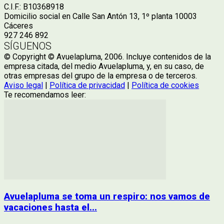
C.I.F.: B10368918
Domicilio social en Calle San Antón 13, 1º planta 10003
Cáceres
927 246 892
SÍGUENOS
© Copyright © Avuelapluma, 2006. Incluye contenidos de la
empresa citada, del medio Avuelapluma, y, en su caso, de
otras empresas del grupo de la empresa o de terceros.
Aviso legal
|
Política de privacidad
|
Política de cookies
Te recomendamos leer:
Avuelapluma se toma un respiro: nos vamos de
vacaciones hasta el...