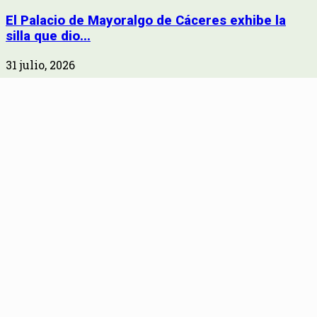
El Palacio de Mayoralgo de Cáceres exhibe la
silla que dio...
31 julio, 2026