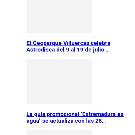
El Geoparque Villuercas celebra
Astrodisea del 9 al 19 de julio…
La guía promocional ‘Extremadura es
agua’ se actualiza con las 28…