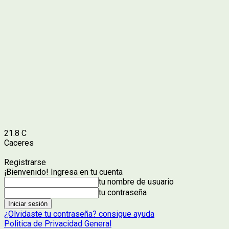
21.8
C
Caceres
Registrarse
¡Bienvenido! Ingresa en tu cuenta
tu nombre de usuario
tu contraseña
¿Olvidaste tu contraseña? consigue ayuda
Politica de Privacidad General