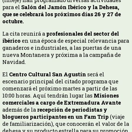
para el
Salón del Jamón Ibérico y la Dehesa,
que se celebrará los próximos días 26 y 27 de
octubre.
La cita reunirá a
profesionales del sector del
ibérico
en una época de especial relevancia para
ganaderos e industriales, a las puertas de una
nueva Montanera y próxima a la campaña de
Navidad.
El
Centro Cultural San Agustín
será el
escenario principal del citado programa que
comenzará el próximo martes a partir de las
10:00 horas. Aquí tendrán lugar las
Misiones
comerciales a cargo de Extremadura Avante
además de la
recepción de periodistas y
blogueros participantes en un Fam Trip
(viaje
de familiarización), que conocerán el valor de la
dehesa y su producto estrella para su promoción.