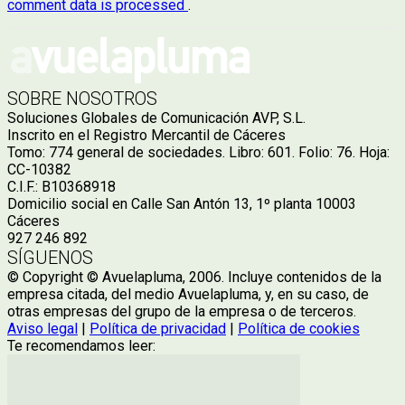
comment data is processed
.
SOBRE NOSOTROS
Soluciones Globales de Comunicación AVP, S.L.
Inscrito en el Registro Mercantil de Cáceres
Tomo: 774 general de sociedades. Libro: 601. Folio: 76. Hoja:
CC-10382
C.I.F.: B10368918
Domicilio social en Calle San Antón 13, 1º planta 10003
Cáceres
927 246 892
SÍGUENOS
© Copyright © Avuelapluma, 2006. Incluye contenidos de la
empresa citada, del medio Avuelapluma, y, en su caso, de
otras empresas del grupo de la empresa o de terceros.
Aviso legal
|
Política de privacidad
|
Política de cookies
Te recomendamos leer: