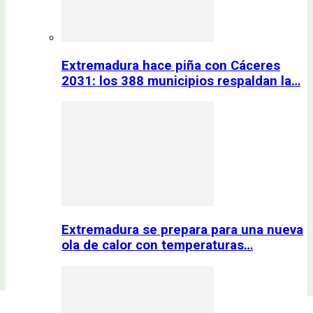
Extremadura hace piña con Cáceres
2031: los 388 municipios respaldan la…
Extremadura se prepara para una nueva
ola de calor con temperaturas…