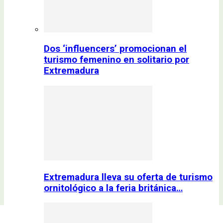
Dos ‘influencers’ promocionan el
turismo femenino en solitario por
Extremadura
Extremadura lleva su oferta de turismo
ornitológico a la feria británica…