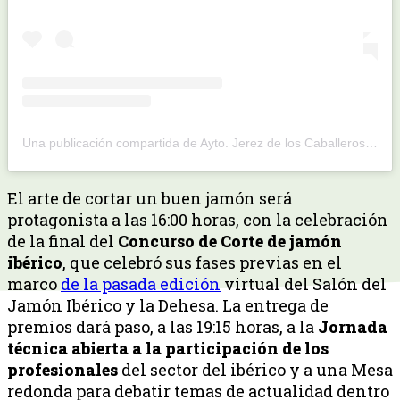
Una publicación compartida de Ayto. Jerez de los Caballeros (@aytojerezcaballeros)
El arte de cortar un buen jamón será
protagonista a las 16:00 horas, con la celebración
de la final del
Concurso de Corte de jamón
ibérico
, que celebró sus fases previas en el
marco
de la pasada edición
virtual del Salón del
Jamón Ibérico y la Dehesa. La entrega de
premios dará paso, a las 19:15 horas, a la
Jornada
técnica abierta a la participación de los
profesionales
del sector del ibérico y a una Mesa
redonda para debatir temas de actualidad dentro