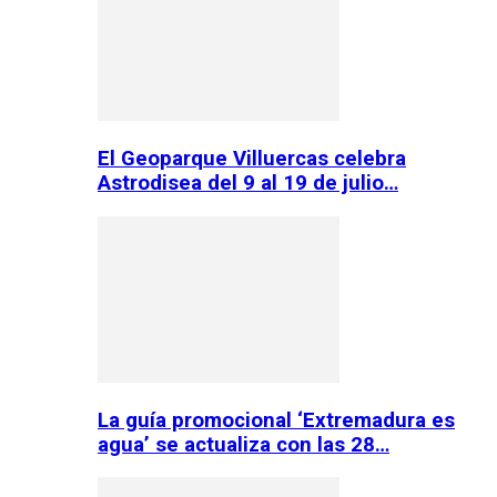
El Geoparque Villuercas celebra
Astrodisea del 9 al 19 de julio…
La guía promocional ‘Extremadura es
agua’ se actualiza con las 28…