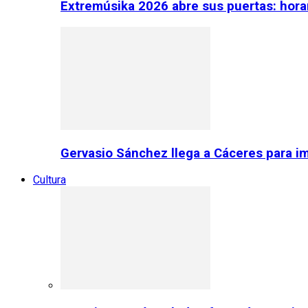
Extremúsika 2026 abre sus puertas: horar
Gervasio Sánchez llega a Cáceres para im
Cultura