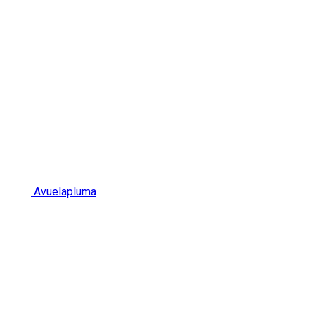
Avuelapluma