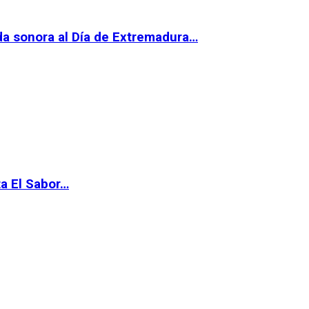
da sonora al Día de Extremadura…
ta El Sabor…