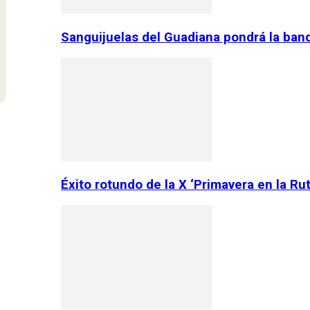
Sanguijuelas del Guadiana pondrá la ban
Éxito rotundo de la X ‘Primavera en la Ru