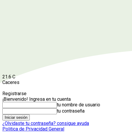
21.6
C
Caceres
Registrarse
¡Bienvenido! Ingresa en tu cuenta
tu nombre de usuario
tu contraseña
¿Olvidaste tu contraseña? consigue ayuda
Politica de Privacidad General