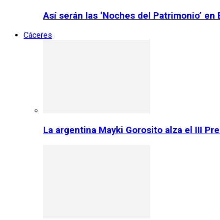
Así serán las ‘Noches del Patrimonio’ en
Cáceres
La argentina Mayki Gorosito alza el III P