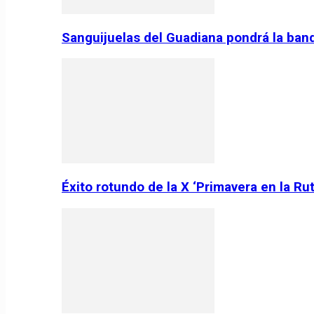
Sanguijuelas del Guadiana pondrá la ban
Éxito rotundo de la X ‘Primavera en la Ru