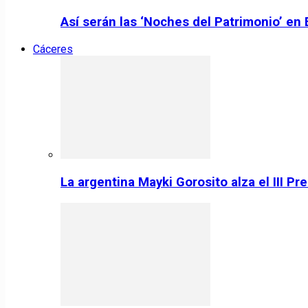
Así serán las ‘Noches del Patrimonio’ en
Cáceres
La argentina Mayki Gorosito alza el III P