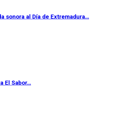
da sonora al Día de Extremadura…
ta El Sabor…