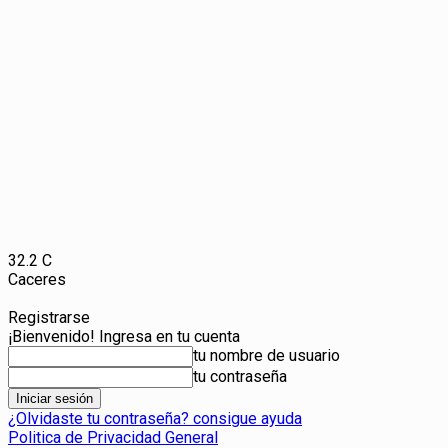
32.2
C
Caceres
Registrarse
¡Bienvenido! Ingresa en tu cuenta
tu nombre de usuario
tu contraseña
¿Olvidaste tu contraseña? consigue ayuda
Politica de Privacidad General