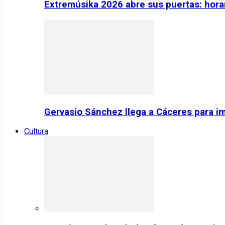
Extremúsika 2026 abre sus puertas: horar
Gervasio Sánchez llega a Cáceres para im
Cultura