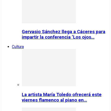
Gervasio Sánchez llega a Cáceres para
impartir la conferencia ‘Los ojos…
Cultura
La artista María Toledo ofrecerá este
viernes flamenco al piano en…