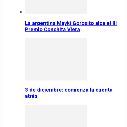
La argentina Mayki Gorosito alza el III
Premio Conchita Viera
3 de diciembre: comienza la cuenta
atrás