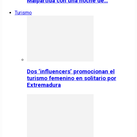
Malpartida con una noche de…
Turismo
Dos ‘influencers’ promocionan el
turismo femenino en solitario por
Extremadura