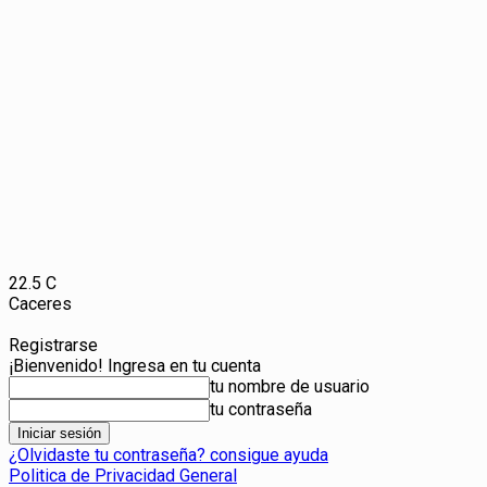
22.5
C
Caceres
Registrarse
¡Bienvenido! Ingresa en tu cuenta
tu nombre de usuario
tu contraseña
¿Olvidaste tu contraseña? consigue ayuda
Politica de Privacidad General