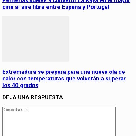
Periferias vuelve a convertir La Raya en el mayor
cine al aire libre entre España y Portugal
Extremadura se prepara para una nueva ola de
calor con temperaturas que volverán a superar
los 40 grados
DEJA UNA RESPUESTA