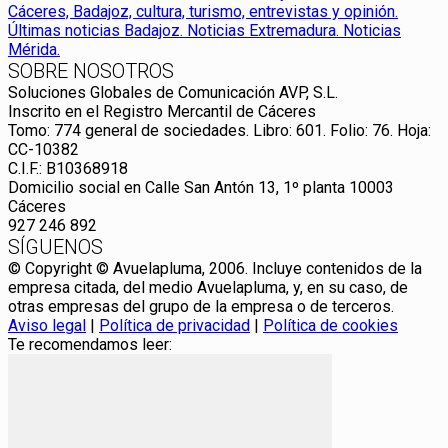
SOBRE NOSOTROS
Soluciones Globales de Comunicación AVP, S.L.
Inscrito en el Registro Mercantil de Cáceres
Tomo: 774 general de sociedades. Libro: 601. Folio: 76. Hoja:
CC-10382
C.I.F.: B10368918
Domicilio social en Calle San Antón 13, 1º planta 10003
Cáceres
927 246 892
SÍGUENOS
© Copyright © Avuelapluma, 2006. Incluye contenidos de la
empresa citada, del medio Avuelapluma, y, en su caso, de
otras empresas del grupo de la empresa o de terceros.
Aviso legal
|
Política de privacidad
|
Política de cookies
Te recomendamos leer: