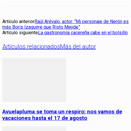
Artículo anterior
Raúl Arévalo, actor: “Mi personaje de Nerón es
más Boris Izaguirre que Risto Mejide”
Artículo siguiente
La gastronomía cacereña cabe en el bolsillo
Artículos relacionados
Más del autor
Avuelapluma se toma un respiro: nos vamos de
vacaciones hasta el 17 de agosto