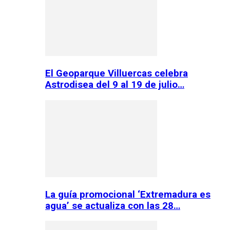
El Geoparque Villuercas celebra
Astrodisea del 9 al 19 de julio…
La guía promocional ‘Extremadura es
agua’ se actualiza con las 28…