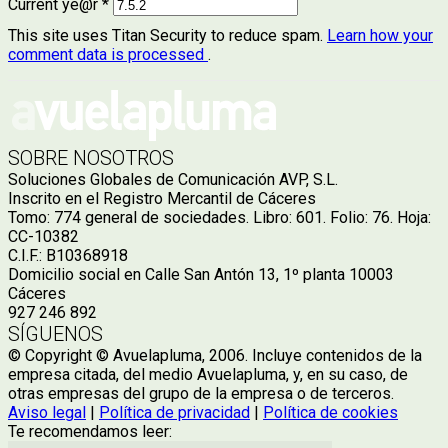
Current ye@r
*
This site uses Titan Security to reduce spam.
Learn how your
comment data is processed
.
SOBRE NOSOTROS
Soluciones Globales de Comunicación AVP, S.L.
Inscrito en el Registro Mercantil de Cáceres
Tomo: 774 general de sociedades. Libro: 601. Folio: 76. Hoja:
CC-10382
C.I.F.: B10368918
Domicilio social en Calle San Antón 13, 1º planta 10003
Cáceres
927 246 892
SÍGUENOS
© Copyright © Avuelapluma, 2006. Incluye contenidos de la
empresa citada, del medio Avuelapluma, y, en su caso, de
otras empresas del grupo de la empresa o de terceros.
Aviso legal
|
Política de privacidad
|
Política de cookies
Te recomendamos leer: