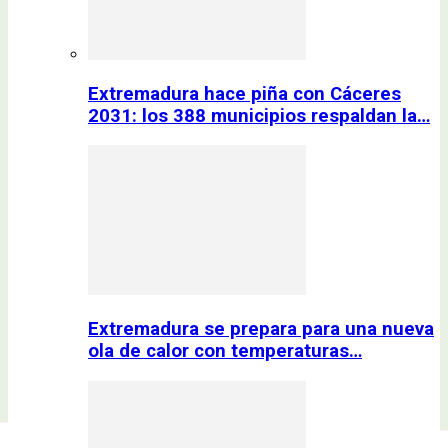
Extremadura hace piña con Cáceres
2031: los 388 municipios respaldan la…
Extremadura se prepara para una nueva
ola de calor con temperaturas…