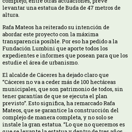
complejo, entre otras actuaciones, prevé
levantar una estatua de Buda de 47 metros de
altura.
Rafa Mateos ha reiterado su intención de
abordar este proyecto con la máxima
transparencia posible. Por eso ha pedido a la
Fundación Lumbini que aporte todos los
expedientes e informes que posean para que los
estudie el área de urbanismo.
El alcalde de Cáceres ha dejado claro que
“Cáceres no va a ceder más de 100 hectáreas
municipales, que son patrimonio de todos, sin
tener garantías de que se ejecuta el plan
previsto”. Esto significa, ha remarcado Rafa
Mateos, que se garantice la construcción del
complejo de manera completa, y no solo se
instale la gran estatua. “Lo que no queremos es
que se levante la estatua y dentro de tres años,