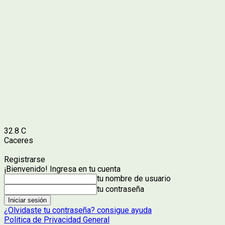
32.8
C
Caceres
Registrarse
¡Bienvenido! Ingresa en tu cuenta
tu nombre de usuario
tu contraseña
¿Olvidaste tu contraseña? consigue ayuda
Politica de Privacidad General