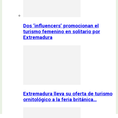
Dos ‘influencers’ promocionan el
turismo femenino en solitario por
Extremadura
Extremadura lleva su oferta de turismo
ornitológico a la feria británica…