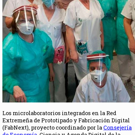
Los microlaboratorios integrados en la Red
Extremeña de Prototipado y Fabricación Digital
(FabNext), proyecto coordinado por la
Consejería
de Economía,
Ciencia y Agenda Digital de la