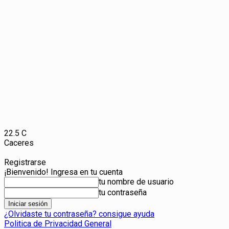
22.5
C
Caceres
Registrarse
¡Bienvenido! Ingresa en tu cuenta
tu nombre de usuario
tu contraseña
¿Olvidaste tu contraseña? consigue ayuda
Politica de Privacidad General