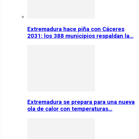
Extremadura hace piña con Cáceres
2031: los 388 municipios respaldan la…
Extremadura se prepara para una nueva
ola de calor con temperaturas…