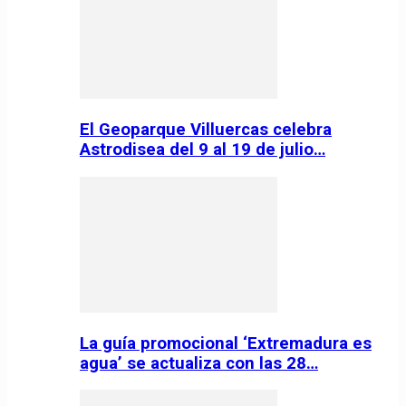
El Geoparque Villuercas celebra
Astrodisea del 9 al 19 de julio…
La guía promocional ‘Extremadura es
agua’ se actualiza con las 28…