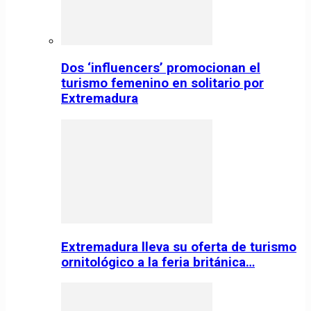
Dos ‘influencers’ promocionan el
turismo femenino en solitario por
Extremadura
Extremadura lleva su oferta de turismo
ornitológico a la feria británica…