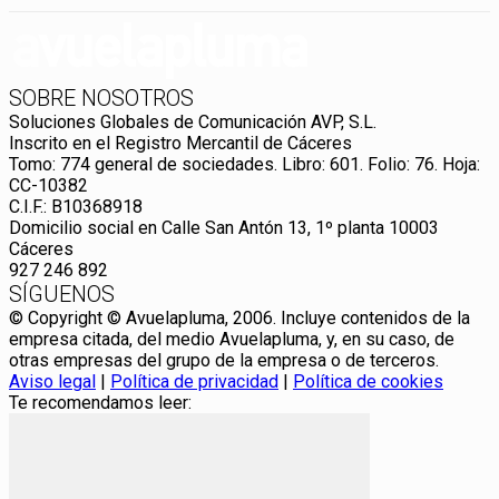
SOBRE NOSOTROS
Soluciones Globales de Comunicación AVP, S.L.
Inscrito en el Registro Mercantil de Cáceres
Tomo: 774 general de sociedades. Libro: 601. Folio: 76. Hoja:
CC-10382
C.I.F.: B10368918
Domicilio social en Calle San Antón 13, 1º planta 10003
Cáceres
927 246 892
SÍGUENOS
© Copyright © Avuelapluma, 2006. Incluye contenidos de la
empresa citada, del medio Avuelapluma, y, en su caso, de
otras empresas del grupo de la empresa o de terceros.
Aviso legal
|
Política de privacidad
|
Política de cookies
Te recomendamos leer: