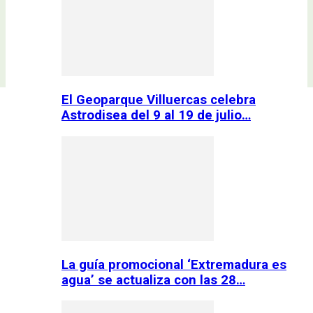
El Geoparque Villuercas celebra
Astrodisea del 9 al 19 de julio…
La guía promocional ‘Extremadura es
agua’ se actualiza con las 28…