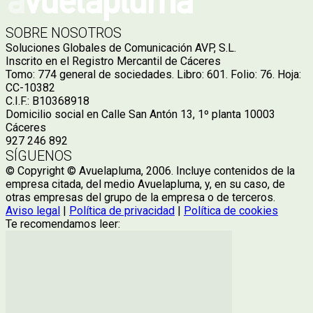
SOBRE NOSOTROS
Soluciones Globales de Comunicación AVP, S.L.
Inscrito en el Registro Mercantil de Cáceres
Tomo: 774 general de sociedades. Libro: 601. Folio: 76. Hoja:
CC-10382
C.I.F.: B10368918
Domicilio social en Calle San Antón 13, 1º planta 10003
Cáceres
927 246 892
SÍGUENOS
© Copyright © Avuelapluma, 2006. Incluye contenidos de la
empresa citada, del medio Avuelapluma, y, en su caso, de
otras empresas del grupo de la empresa o de terceros.
Aviso legal
|
Política de privacidad
|
Política de cookies
Te recomendamos leer: