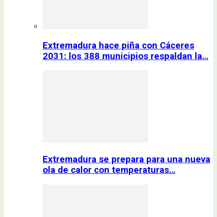
Extremadura hace piña con Cáceres
2031: los 388 municipios respaldan la…
Extremadura se prepara para una nueva
ola de calor con temperaturas…