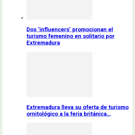
Dos ‘influencers’ promocionan el
turismo femenino en solitario por
Extremadura
Extremadura lleva su oferta de turismo
ornitológico a la feria británica…