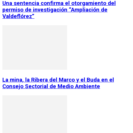
Una sentencia confirma el otorgamiento del
permiso de investigación “Ampliación de
Valdeflórez”
La mina, la Ribera del Marco y el Buda en el
Consejo Sectorial de Medio Ambiente