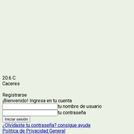
20.6
C
Caceres
Registrarse
¡Bienvenido! Ingresa en tu cuenta
tu nombre de usuario
tu contraseña
¿Olvidaste tu contraseña? consigue ayuda
Politica de Privacidad General