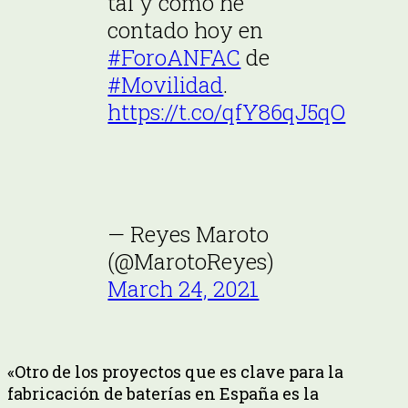
tal y como he
contado hoy en
#ForoANFAC
de
#Movilidad
.
https://t.co/qfY86qJ5qO
— Reyes Maroto
(@MarotoReyes)
March 24, 2021
«Otro de los proyectos que es clave para la
fabricación de baterías en España es la