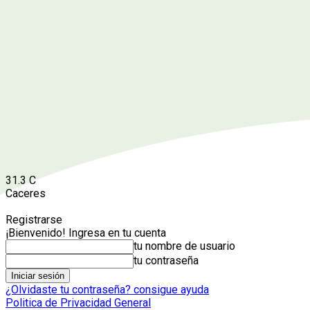
31.3
C
Caceres
Registrarse
¡Bienvenido! Ingresa en tu cuenta
tu nombre de usuario
tu contraseña
¿Olvidaste tu contraseña? consigue ayuda
Politica de Privacidad General