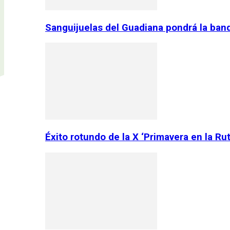
Sanguijuelas del Guadiana pondrá la ban
Éxito rotundo de la X ‘Primavera en la Ru