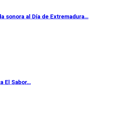
da sonora al Día de Extremadura…
ta El Sabor…