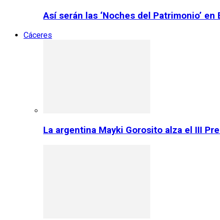
Así serán las ‘Noches del Patrimonio’ en
Cáceres
La argentina Mayki Gorosito alza el III P