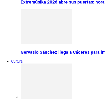
Extremúsika 2026 abre sus puertas: horar
Gervasio Sánchez llega a Cáceres para im
Cultura