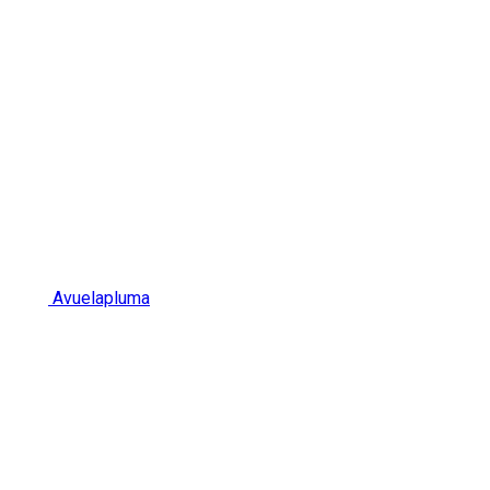
Avuelapluma