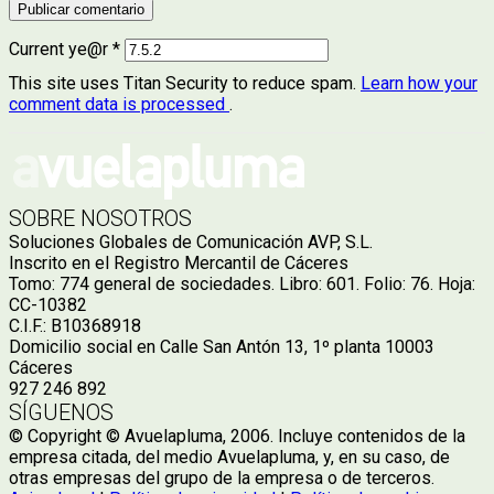
Current ye@r
*
This site uses Titan Security to reduce spam.
Learn how your
comment data is processed
.
SOBRE NOSOTROS
Soluciones Globales de Comunicación AVP, S.L.
Inscrito en el Registro Mercantil de Cáceres
Tomo: 774 general de sociedades. Libro: 601. Folio: 76. Hoja:
CC-10382
C.I.F.: B10368918
Domicilio social en Calle San Antón 13, 1º planta 10003
Cáceres
927 246 892
SÍGUENOS
© Copyright © Avuelapluma, 2006. Incluye contenidos de la
empresa citada, del medio Avuelapluma, y, en su caso, de
otras empresas del grupo de la empresa o de terceros.