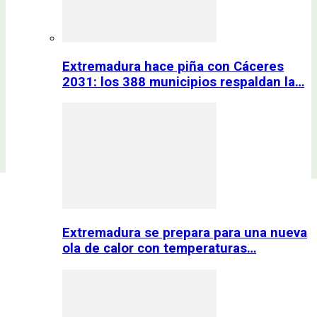
Extremadura hace piña con Cáceres
2031: los 388 municipios respaldan la…
Extremadura se prepara para una nueva
ola de calor con temperaturas…