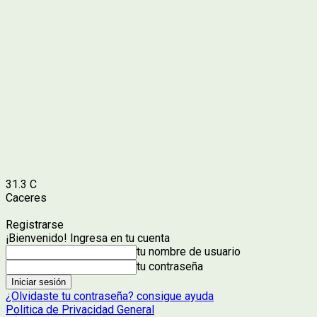
31.3
C
Caceres
Registrarse
¡Bienvenido! Ingresa en tu cuenta
tu nombre de usuario
tu contraseña
¿Olvidaste tu contraseña? consigue ayuda
Politica de Privacidad General