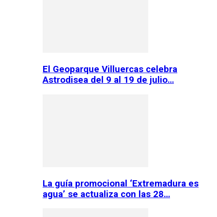
El Geoparque Villuercas celebra
Astrodisea del 9 al 19 de julio…
La guía promocional ‘Extremadura es
agua’ se actualiza con las 28…