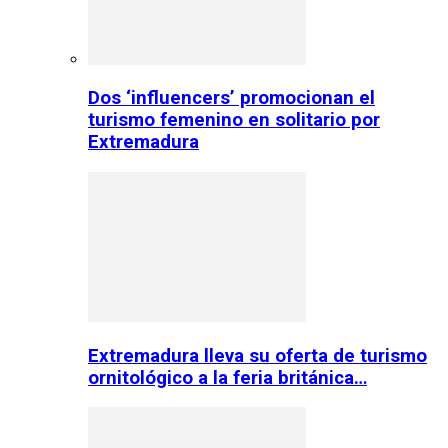
Dos ‘influencers’ promocionan el
turismo femenino en solitario por
Extremadura
Extremadura lleva su oferta de turismo
ornitológico a la feria británica…