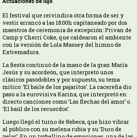
Actuaciones de lujo
El festival que reivindica otra forma de ser y
vestir arrancó a las 18:00h capitaneado por dos
maestros de ceremonia de excepción: Privan de
Camp y Cherri Coke, que caldearon el ambiente
con la versión de Lola Massey del himno de
Extremadura.
La fiesta continuó de la mano de la gran María
Jesús y su acordeón, que interpretó unos
clásicos pasodobles y por supuesto, su tema
mítico: ‘El baile de los pajaritos’. La cacereña dio
paso a la eurovisiva Karina, que interpretó en
directo canciones como ‘Las flechas del amor’ o
‘El baúl de los recuerdos’.
Luego llegó el turno de Rebeca, que hizo vibrar
al público con su melena rubia y su ‘Duro de
pelar’. En un torbellino de emociones, una de las