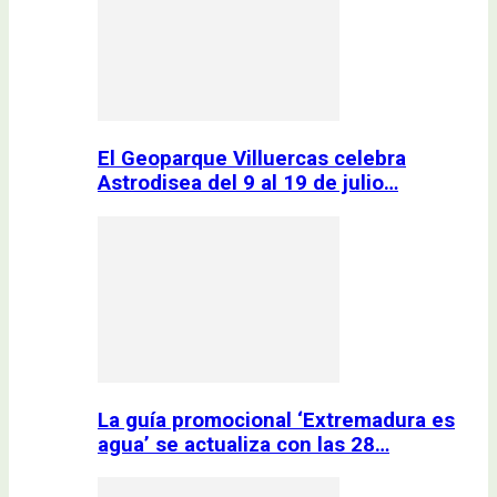
El Geoparque Villuercas celebra
Astrodisea del 9 al 19 de julio…
La guía promocional ‘Extremadura es
agua’ se actualiza con las 28…