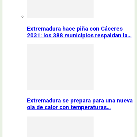
Extremadura hace piña con Cáceres
2031: los 388 municipios respaldan la…
Extremadura se prepara para una nueva
ola de calor con temperaturas…