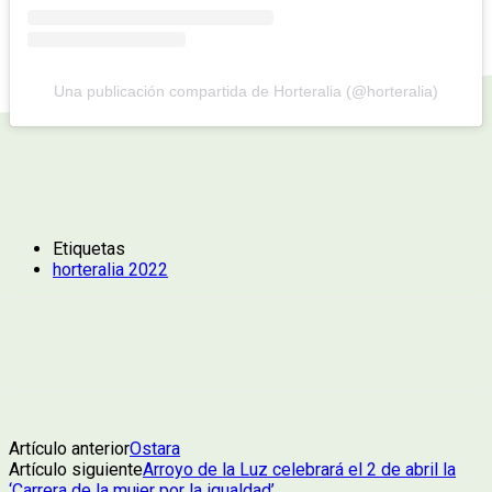
Una publicación compartida de Horteralia (@horteralia)
Etiquetas
horteralia 2022
Artículo anterior
Ostara
Artículo siguiente
Arroyo de la Luz celebrará el 2 de abril la
‘Carrera de la mujer por la igualdad’