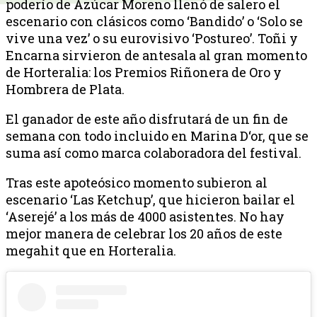
poderío de Azúcar Moreno llenó de salero el
escenario con clásicos como ‘Bandido’ o ‘Solo se
vive una vez’ o su eurovisivo ‘Postureo’. Toñi y
Encarna sirvieron de antesala al gran momento
de Horteralia: los Premios Riñonera de Oro y
Hombrera de Plata.
El ganador de este año disfrutará de un fin de
semana con todo incluido en Marina D‘or, que se
suma así como marca colaboradora del festival.
Tras este apoteósico momento subieron al
escenario ‘Las Ketchup’, que hicieron bailar el
‘Aserejé’ a los más de 4000 asistentes. No hay
mejor manera de celebrar los 20 años de este
megahit que en Horteralia.