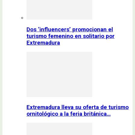
Dos ‘influencers’ promocionan el
turismo femenino en solitario por
Extremadura
Extremadura lleva su oferta de turismo
ornitológico a la feria británica…