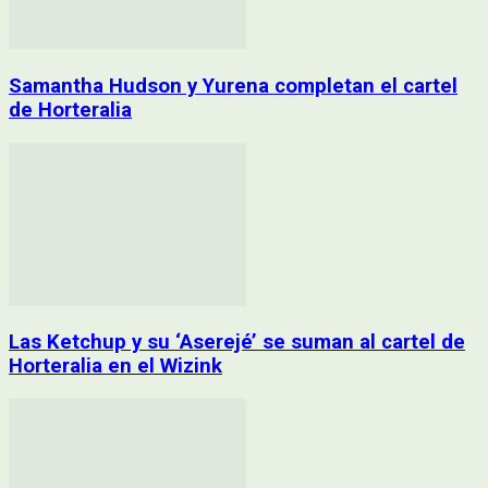
Samantha Hudson y Yurena completan el cartel
de Horteralia
Las Ketchup y su ‘Aserejé’ se suman al cartel de
Horteralia en el Wizink