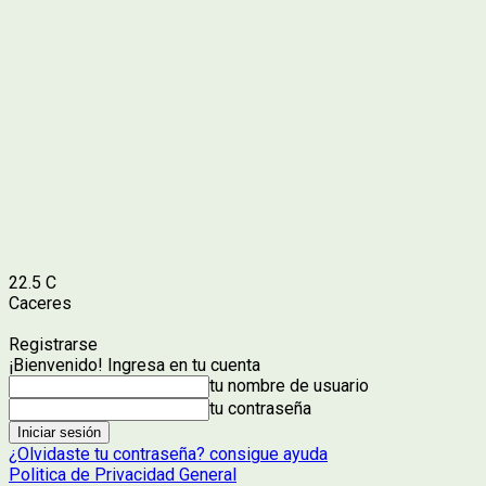
22.5
C
Caceres
Registrarse
¡Bienvenido! Ingresa en tu cuenta
tu nombre de usuario
tu contraseña
¿Olvidaste tu contraseña? consigue ayuda
Politica de Privacidad General