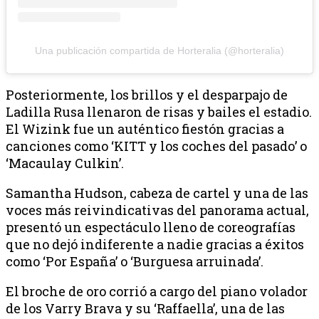
Una publicación compartida de Horteralia (@horteralia)
Posteriormente, los brillos y el desparpajo de
Ladilla Rusa llenaron de risas y bailes el estadio.
El Wizink fue un auténtico fiestón gracias a
canciones como ‘KITT y los coches del pasado’ o
‘Macaulay Culkin’.
Samantha Hudson, cabeza de cartel y una de las
voces más reivindicativas del panorama actual,
presentó un espectáculo lleno de coreografías
que no dejó indiferente a nadie gracias a éxitos
como ‘Por España’ o ‘Burguesa arruinada’.
El broche de oro corrió a cargo del piano volador
de los Varry Brava y su ‘Raffaella’, una de las