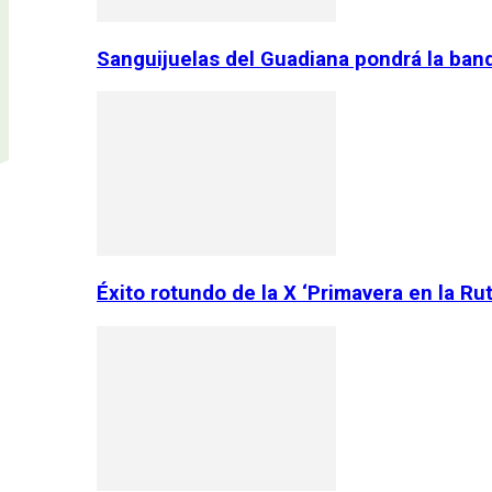
Sanguijuelas del Guadiana pondrá la ban
Éxito rotundo de la X ‘Primavera en la Ru