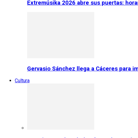
Extremúsika 2026 abre sus puertas: horar
Gervasio Sánchez llega a Cáceres para im
Cultura