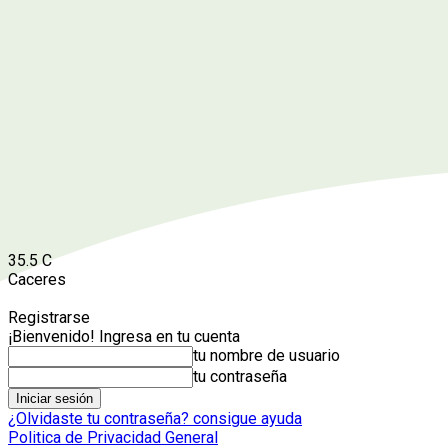
35.5
C
Caceres
Registrarse
¡Bienvenido! Ingresa en tu cuenta
tu nombre de usuario
tu contraseña
¿Olvidaste tu contraseña? consigue ayuda
Politica de Privacidad General