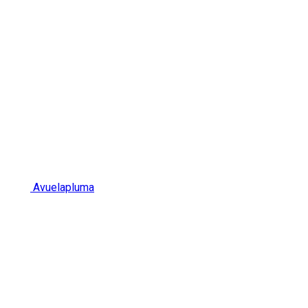
Avuelapluma