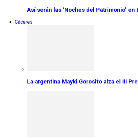
Así serán las ‘Noches del Patrimonio’ en
Cáceres
La argentina Mayki Gorosito alza el III P