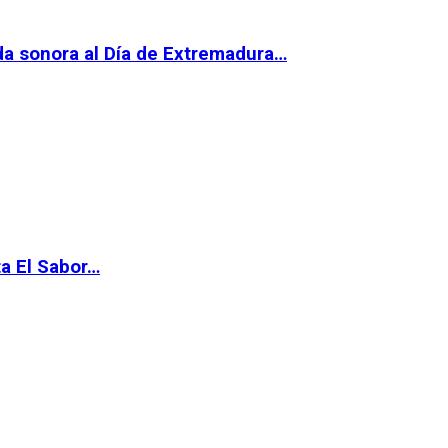
da sonora al Día de Extremadura…
ta El Sabor…