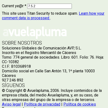
Current ye@r
*
This site uses Titan Security to reduce spam.
Learn how your
comment data is processed
.
SOBRE NOSOTROS
Soluciones Globales de Comunicación AVP, S.L.
Inscrito en el Registro Mercantil de Cáceres
Tomo: 774 general de sociedades. Libro: 601. Folio: 76. Hoja:
CC-10382
C.I.F.: B10368918
Domicilio social en Calle San Antón 13, 1º planta 10003
Cáceres
927 246 892
SÍGUENOS
© Copyright © Avuelapluma, 2006. Incluye contenidos de la
empresa citada, del medio Avuelapluma, y, en su caso, de
otras empresas del grupo de la empresa o de terceros.
Aviso legal
|
Política de privacidad
|
Política de cookies