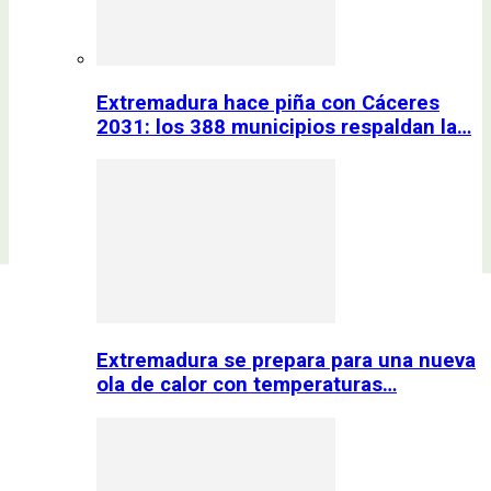
Extremadura hace piña con Cáceres
2031: los 388 municipios respaldan la…
Extremadura se prepara para una nueva
ola de calor con temperaturas…