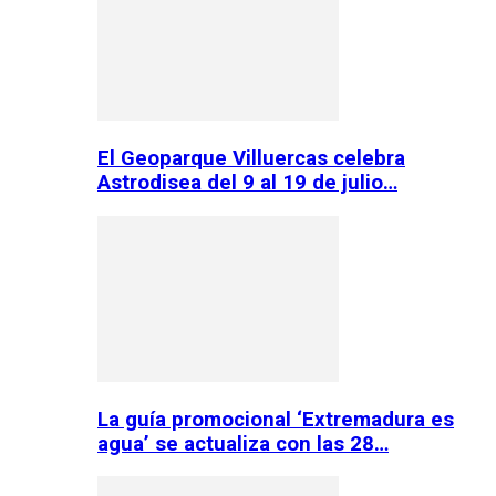
El Geoparque Villuercas celebra
Astrodisea del 9 al 19 de julio…
La guía promocional ‘Extremadura es
agua’ se actualiza con las 28…