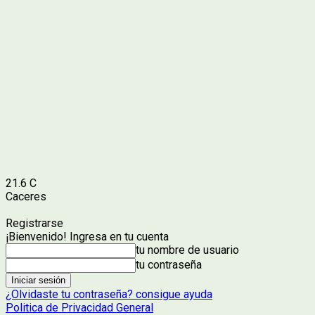
21.6
C
Caceres
Registrarse
¡Bienvenido! Ingresa en tu cuenta
tu nombre de usuario
tu contraseña
¿Olvidaste tu contraseña? consigue ayuda
Politica de Privacidad General