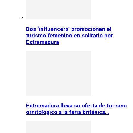
Dos ‘influencers’ promocionan el
turismo femenino en solitario por
Extremadura
Extremadura lleva su oferta de turismo
ornitológico a la feria británica…