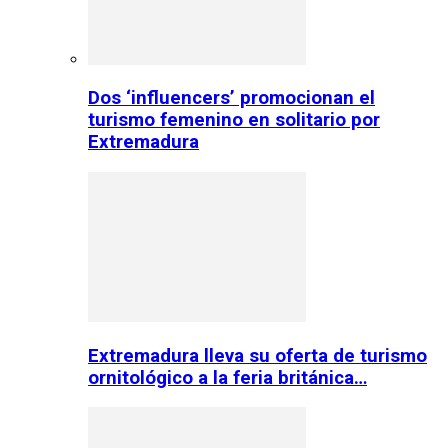
Dos ‘influencers’ promocionan el
turismo femenino en solitario por
Extremadura
Extremadura lleva su oferta de turismo
ornitológico a la feria británica…