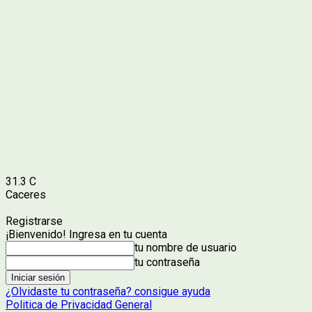
31.3
C
Caceres
Registrarse
¡Bienvenido! Ingresa en tu cuenta
tu nombre de usuario
tu contraseña
¿Olvidaste tu contraseña? consigue ayuda
Politica de Privacidad General