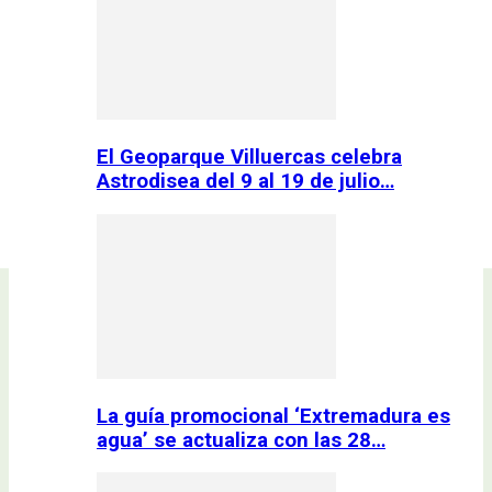
El Geoparque Villuercas celebra
Astrodisea del 9 al 19 de julio…
La guía promocional ‘Extremadura es
agua’ se actualiza con las 28…