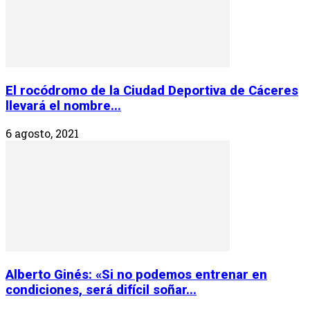
El rocódromo de la Ciudad Deportiva de Cáceres
llevará el nombre...
6 agosto, 2021
Alberto Ginés: «Si no podemos entrenar en
condiciones, será difícil soñar...