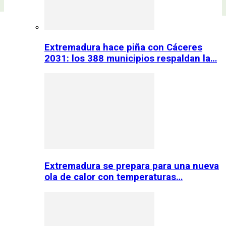
Extremadura hace piña con Cáceres
2031: los 388 municipios respaldan la…
Extremadura se prepara para una nueva
ola de calor con temperaturas…