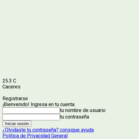
25.3
C
Caceres
Registrarse
¡Bienvenido! Ingresa en tu cuenta
tu nombre de usuario
tu contraseña
¿Olvidaste tu contraseña? consigue ayuda
Politica de Privacidad General