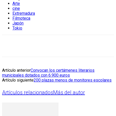
Arte
cine
Extremadura
Filmoteca
Japón
Tokio
Artículo anterior
Convocan los certámenes literarios
municipales dotados con 6.900 euros
Artículo siguiente
200 plazas menos de monitores escolares
Artículos relacionados
Más del autor