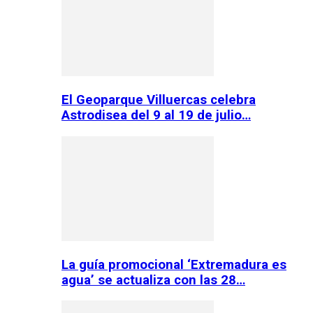
El Geoparque Villuercas celebra
Astrodisea del 9 al 19 de julio…
La guía promocional ‘Extremadura es
agua’ se actualiza con las 28…