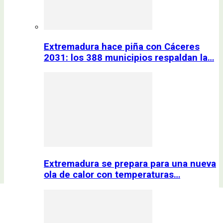
Extremadura hace piña con Cáceres
2031: los 388 municipios respaldan la…
Extremadura se prepara para una nueva
ola de calor con temperaturas…