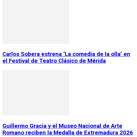
Carlos Sobera estrena ‘La comedia de la olla’ en
el Festival de Teatro Clásico de Mérida
Guillermo Gracia y el Museo Nacional de Arte
Romano reciben la Medalla de Extremadura 2026