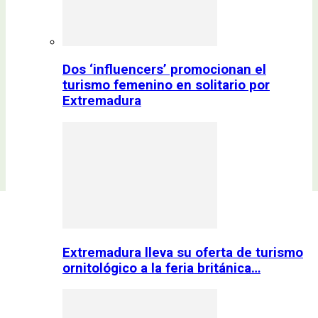
Dos ‘influencers’ promocionan el
turismo femenino en solitario por
Extremadura
Extremadura lleva su oferta de turismo
ornitológico a la feria británica…