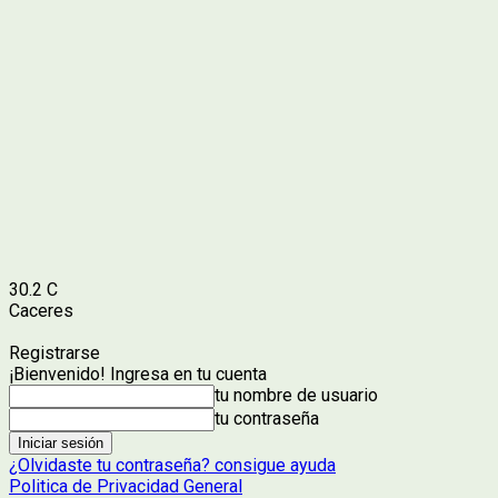
30.2
C
Caceres
Registrarse
¡Bienvenido! Ingresa en tu cuenta
tu nombre de usuario
tu contraseña
¿Olvidaste tu contraseña? consigue ayuda
Politica de Privacidad General