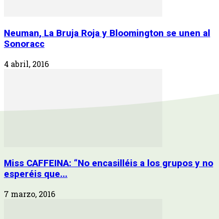
Neuman, La Bruja Roja y Bloomington se unen al
Sonoracc
4 abril, 2016
Miss CAFFEINA: “No encasilléis a los grupos y no
esperéis que...
7 marzo, 2016