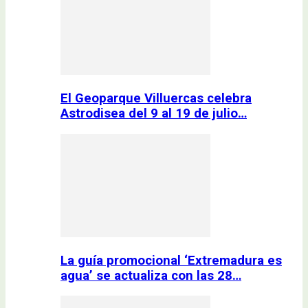
El Geoparque Villuercas celebra
Astrodisea del 9 al 19 de julio…
La guía promocional ‘Extremadura es
agua’ se actualiza con las 28…