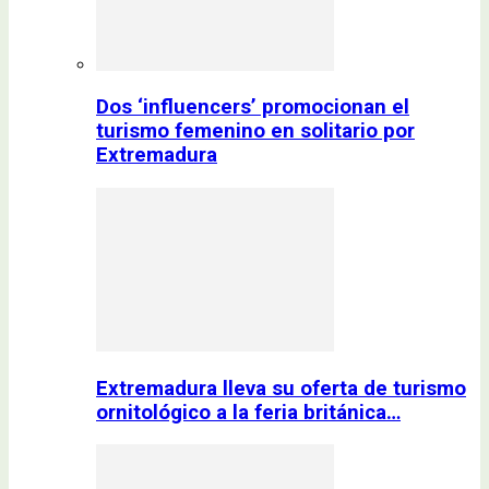
Dos ‘influencers’ promocionan el
turismo femenino en solitario por
Extremadura
Extremadura lleva su oferta de turismo
ornitológico a la feria británica…