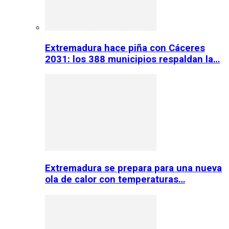
Extremadura hace piña con Cáceres
2031: los 388 municipios respaldan la…
Extremadura se prepara para una nueva
ola de calor con temperaturas…