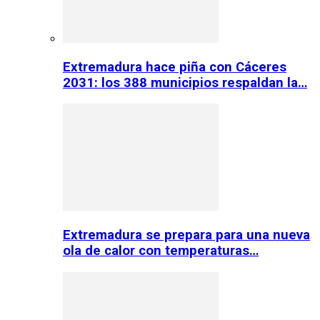
Extremadura hace piña con Cáceres
2031: los 388 municipios respaldan la…
Extremadura se prepara para una nueva
ola de calor con temperaturas…