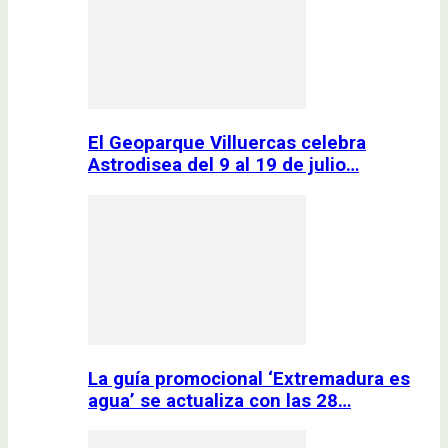
El Geoparque Villuercas celebra
Astrodisea del 9 al 19 de julio…
La guía promocional ‘Extremadura es
agua’ se actualiza con las 28…