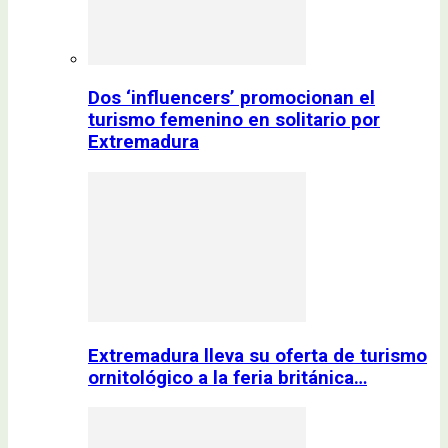
Dos ‘influencers’ promocionan el
turismo femenino en solitario por
Extremadura
Extremadura lleva su oferta de turismo
ornitológico a la feria británica…