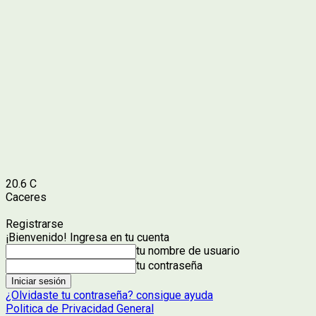
20.6
C
Caceres
Registrarse
¡Bienvenido! Ingresa en tu cuenta
tu nombre de usuario
tu contraseña
¿Olvidaste tu contraseña? consigue ayuda
Politica de Privacidad General