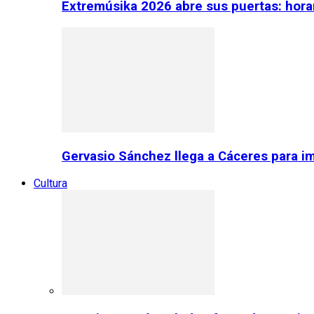
Extremúsika 2026 abre sus puertas: horar
Gervasio Sánchez llega a Cáceres para im
Cultura