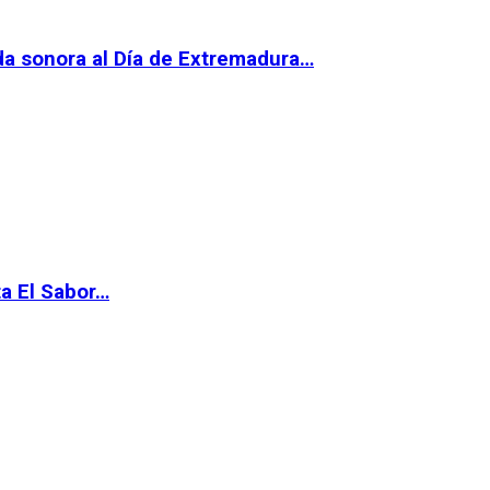
da sonora al Día de Extremadura…
ta El Sabor…