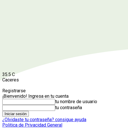
35.5
C
Caceres
Registrarse
¡Bienvenido! Ingresa en tu cuenta
tu nombre de usuario
tu contraseña
¿Olvidaste tu contraseña? consigue ayuda
Politica de Privacidad General