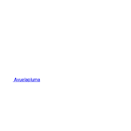
Avuelapluma