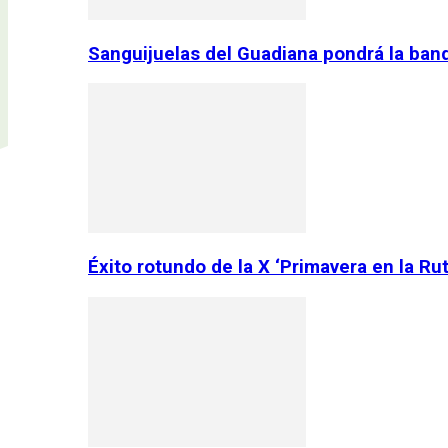
Sanguijuelas del Guadiana pondrá la ban
Éxito rotundo de la X ‘Primavera en la Ru