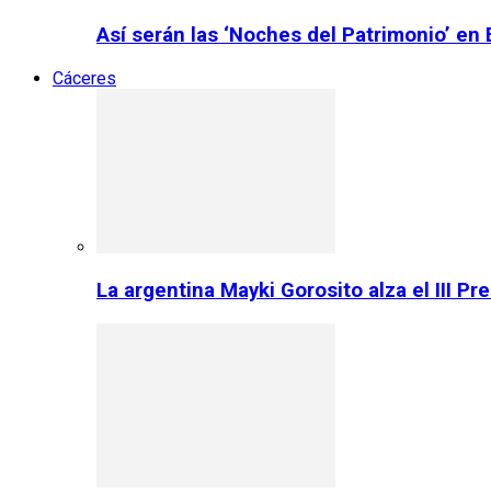
Así serán las ‘Noches del Patrimonio’ en
Cáceres
La argentina Mayki Gorosito alza el III P