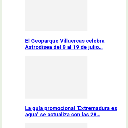
El Geoparque Villuercas celebra
Astrodisea del 9 al 19 de julio…
La guía promocional ‘Extremadura es
agua’ se actualiza con las 28…