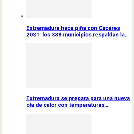
Extremadura hace piña con Cáceres
2031: los 388 municipios respaldan la…
Extremadura se prepara para una nueva
ola de calor con temperaturas…