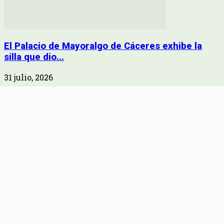
El Palacio de Mayoralgo de Cáceres exhibe la
silla que dio...
31 julio, 2026