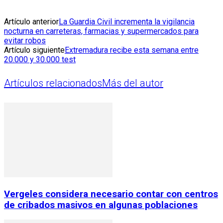
Artículo anterior
La Guardia Civil incrementa la vigilancia
nocturna en carreteras, farmacias y supermercados para
evitar robos
Artículo siguiente
Extremadura recibe esta semana entre
20.000 y 30.000 test
Artículos relacionados
Más del autor
Vergeles considera necesario contar con centros
de cribados masivos en algunas poblaciones