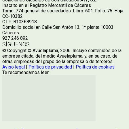
Inscrito en el Registro Mercantil de Cáceres
Tomo: 774 general de sociedades. Libro: 601. Folio: 76. Hoja:
CC-10382
C.I.F.: B10368918
Domicilio social en Calle San Antón 13, 1º planta 10003
Cáceres
927 246 892
SÍGUENOS
© Copyright © Avuelapluma, 2006. Incluye contenidos de la
empresa citada, del medio Avuelapluma, y, en su caso, de
otras empresas del grupo de la empresa o de terceros.
Aviso legal
|
Política de privacidad
|
Política de cookies
Te recomendamos leer: