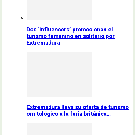
Dos ‘influencers’ promocionan el
turismo femenino en solitario por
Extremadura
Extremadura lleva su oferta de turismo
ornitológico a la feria británica…