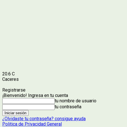
20.6
C
Caceres
Registrarse
¡Bienvenido! Ingresa en tu cuenta
tu nombre de usuario
tu contraseña
¿Olvidaste tu contraseña? consigue ayuda
Politica de Privacidad General