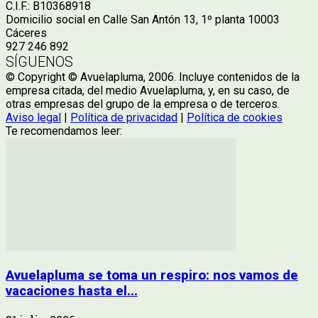
C.I.F.: B10368918
Domicilio social en Calle San Antón 13, 1º planta 10003
Cáceres
927 246 892
SÍGUENOS
© Copyright © Avuelapluma, 2006. Incluye contenidos de la
empresa citada, del medio Avuelapluma, y, en su caso, de
otras empresas del grupo de la empresa o de terceros.
Aviso legal
|
Política de privacidad
|
Política de cookies
Te recomendamos leer:
Avuelapluma se toma un respiro: nos vamos de
vacaciones hasta el...