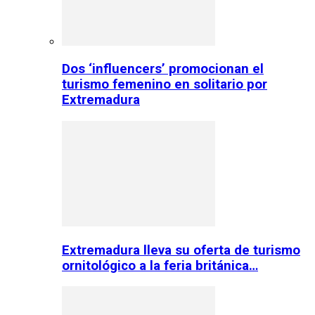
Dos ‘influencers’ promocionan el
turismo femenino en solitario por
Extremadura
Extremadura lleva su oferta de turismo
ornitológico a la feria británica…