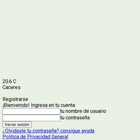
20.6
C
Caceres
Registrarse
¡Bienvenido! Ingresa en tu cuenta
tu nombre de usuario
tu contraseña
¿Olvidaste tu contraseña? consigue ayuda
Politica de Privacidad General