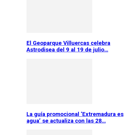
El Geoparque Villuercas celebra
Astrodisea del 9 al 19 de julio…
La guía promocional ‘Extremadura es
agua’ se actualiza con las 28…