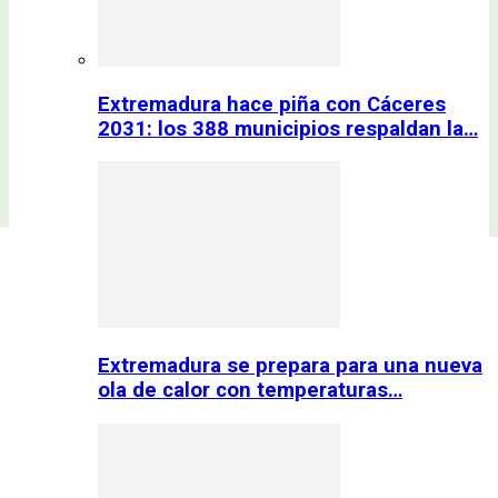
Extremadura hace piña con Cáceres
2031: los 388 municipios respaldan la…
Extremadura se prepara para una nueva
ola de calor con temperaturas…