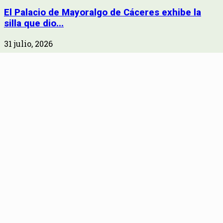
El Palacio de Mayoralgo de Cáceres exhibe la
silla que dio...
31 julio, 2026