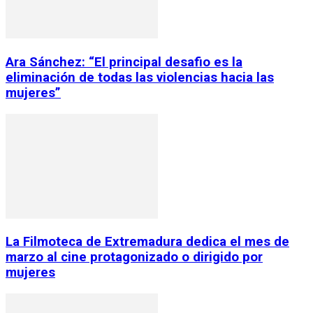
Ara Sánchez: “El principal desafio es la
eliminación de todas las violencias hacia las
mujeres”
La Filmoteca de Extremadura dedica el mes de
marzo al cine protagonizado o dirigido por
mujeres