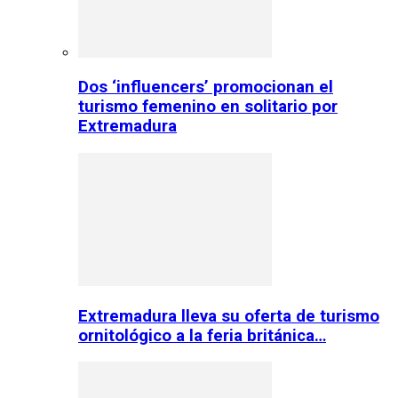
Dos ‘influencers’ promocionan el
turismo femenino en solitario por
Extremadura
Extremadura lleva su oferta de turismo
ornitológico a la feria británica…