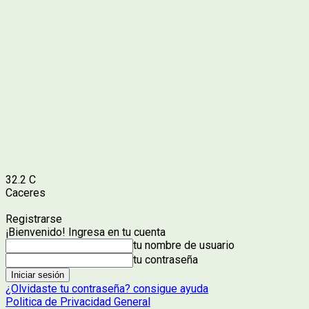
32.2
C
Caceres
Registrarse
¡Bienvenido! Ingresa en tu cuenta
tu nombre de usuario
tu contraseña
¿Olvidaste tu contraseña? consigue ayuda
Politica de Privacidad General