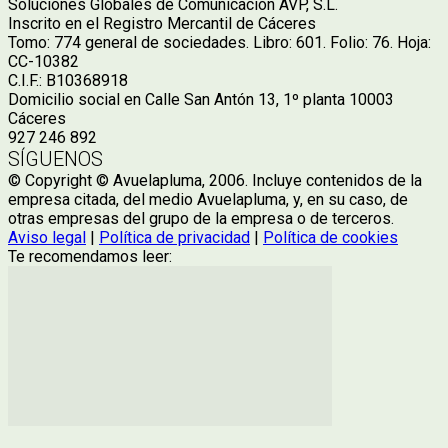
Soluciones Globales de Comunicación AVP, S.L.
Inscrito en el Registro Mercantil de Cáceres
Tomo: 774 general de sociedades. Libro: 601. Folio: 76. Hoja:
CC-10382
C.I.F.: B10368918
Domicilio social en Calle San Antón 13, 1º planta 10003
Cáceres
927 246 892
SÍGUENOS
© Copyright © Avuelapluma, 2006. Incluye contenidos de la
empresa citada, del medio Avuelapluma, y, en su caso, de
otras empresas del grupo de la empresa o de terceros.
Aviso legal
|
Política de privacidad
|
Política de cookies
Te recomendamos leer: