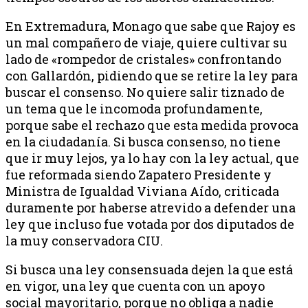
En Extremadura, Monago que sabe que Rajoy es
un mal compañero de viaje, quiere cultivar su
lado de «rompedor de cristales» confrontando
con Gallardón, pidiendo que se retire la ley para
buscar el consenso. No quiere salir tiznado de
un tema que le incomoda profundamente,
porque sabe el rechazo que esta medida provoca
en la ciudadanía. Si busca consenso, no tiene
que ir muy lejos, ya lo hay con la ley actual, que
fue reformada siendo Zapatero Presidente y
Ministra de Igualdad Viviana Aído, criticada
duramente por haberse atrevido a defender una
ley que incluso fue votada por dos diputados de
la muy conservadora CIU.
Si busca una ley consensuada dejen la que está
en vigor, una ley que cuenta con un apoyo
social mayoritario, porque no obliga a nadie