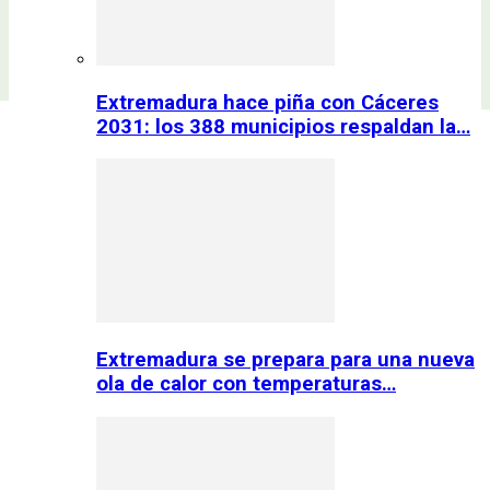
Extremadura hace piña con Cáceres
2031: los 388 municipios respaldan la…
Extremadura se prepara para una nueva
ola de calor con temperaturas…