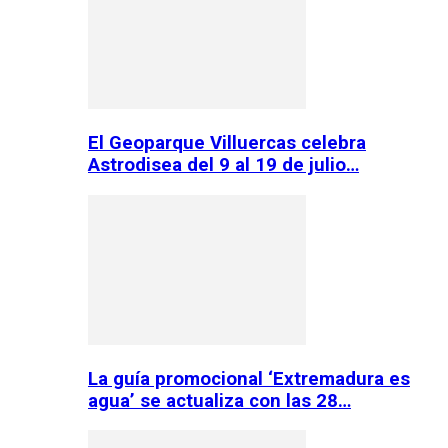
El Geoparque Villuercas celebra
Astrodisea del 9 al 19 de julio…
La guía promocional ‘Extremadura es
agua’ se actualiza con las 28…