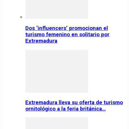
Dos ‘influencers’ promocionan el
turismo femenino en solitario por
Extremadura
Extremadura lleva su oferta de turismo
ornitológico a la feria británica…