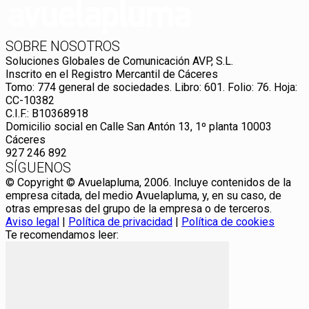
SOBRE NOSOTROS
Soluciones Globales de Comunicación AVP, S.L.
Inscrito en el Registro Mercantil de Cáceres
Tomo: 774 general de sociedades. Libro: 601. Folio: 76. Hoja:
CC-10382
C.I.F.: B10368918
Domicilio social en Calle San Antón 13, 1º planta 10003
Cáceres
927 246 892
SÍGUENOS
© Copyright © Avuelapluma, 2006. Incluye contenidos de la
empresa citada, del medio Avuelapluma, y, en su caso, de
otras empresas del grupo de la empresa o de terceros.
Aviso legal
|
Política de privacidad
|
Política de cookies
Te recomendamos leer: