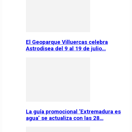
El Geoparque Villuercas celebra
Astrodisea del 9 al 19 de julio…
La guía promocional ‘Extremadura es
agua’ se actualiza con las 28…