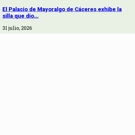
El Palacio de Mayoralgo de Cáceres exhibe la
silla que dio...
31 julio, 2026