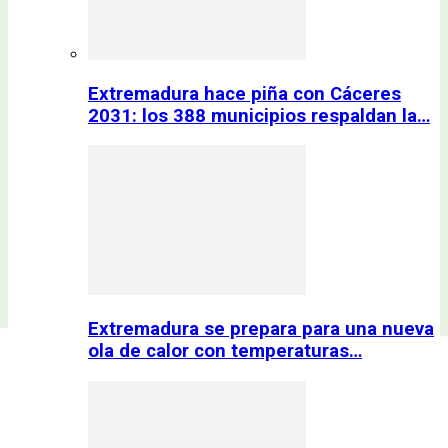
Extremadura hace piña con Cáceres
2031: los 388 municipios respaldan la…
Extremadura se prepara para una nueva
ola de calor con temperaturas…