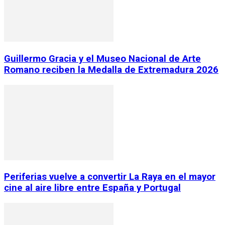
Guillermo Gracia y el Museo Nacional de Arte
Romano reciben la Medalla de Extremadura 2026
Periferias vuelve a convertir La Raya en el mayor
cine al aire libre entre España y Portugal