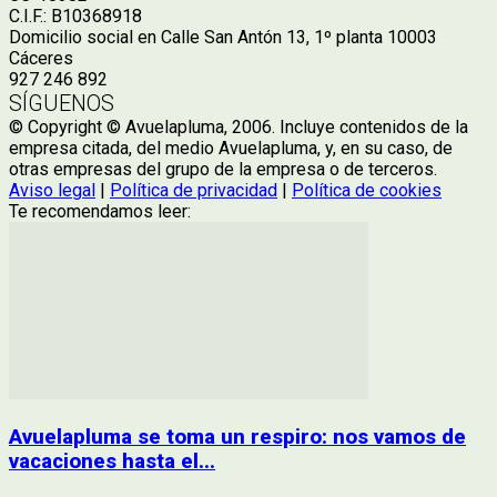
C.I.F.: B10368918
Domicilio social en Calle San Antón 13, 1º planta 10003
Cáceres
927 246 892
SÍGUENOS
© Copyright © Avuelapluma, 2006. Incluye contenidos de la
empresa citada, del medio Avuelapluma, y, en su caso, de
otras empresas del grupo de la empresa o de terceros.
Aviso legal
|
Política de privacidad
|
Política de cookies
Te recomendamos leer:
Avuelapluma se toma un respiro: nos vamos de
vacaciones hasta el...