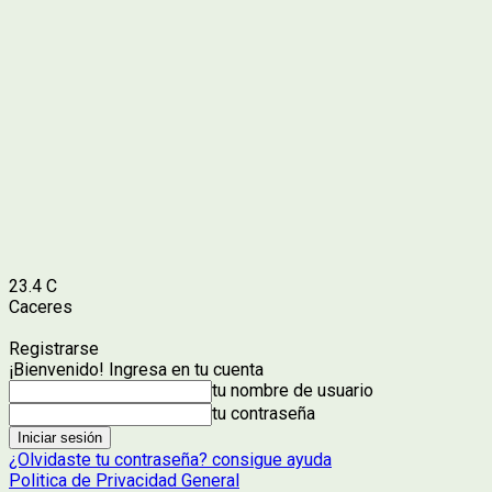
23.4
C
Caceres
Registrarse
¡Bienvenido! Ingresa en tu cuenta
tu nombre de usuario
tu contraseña
¿Olvidaste tu contraseña? consigue ayuda
Politica de Privacidad General