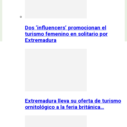
Dos ‘influencers’ promocionan el
turismo femenino en solitario por
Extremadura
Extremadura lleva su oferta de turismo
ornitológico a la feria británica…