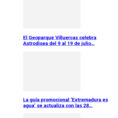
El Geoparque Villuercas celebra
Astrodisea del 9 al 19 de julio…
La guía promocional ‘Extremadura es
agua’ se actualiza con las 28…