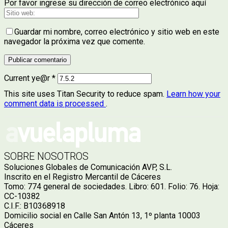
Por favor ingrese su dirección de correo electrónico aquí
Guardar mi nombre, correo electrónico y sitio web en este
navegador la próxima vez que comente.
Current ye@r
*
This site uses Titan Security to reduce spam.
Learn how your
comment data is processed
.
SOBRE NOSOTROS
Soluciones Globales de Comunicación AVP, S.L.
Inscrito en el Registro Mercantil de Cáceres
Tomo: 774 general de sociedades. Libro: 601. Folio: 76. Hoja:
CC-10382
C.I.F.: B10368918
Domicilio social en Calle San Antón 13, 1º planta 10003
Cáceres