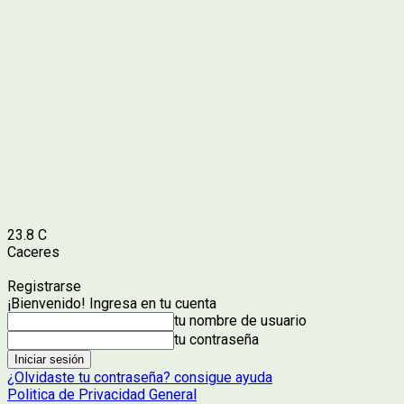
23.8
C
Caceres
Registrarse
¡Bienvenido! Ingresa en tu cuenta
tu nombre de usuario
tu contraseña
¿Olvidaste tu contraseña? consigue ayuda
Politica de Privacidad General