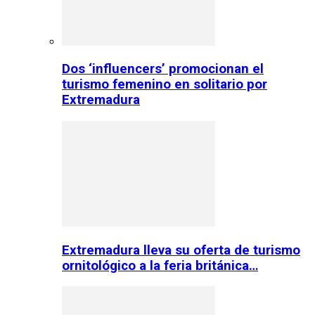
Dos ‘influencers’ promocionan el
turismo femenino en solitario por
Extremadura
Extremadura lleva su oferta de turismo
ornitológico a la feria británica…