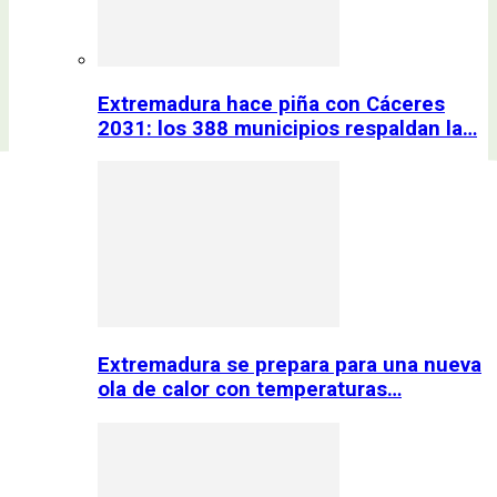
Extremadura hace piña con Cáceres
2031: los 388 municipios respaldan la…
Extremadura se prepara para una nueva
ola de calor con temperaturas…