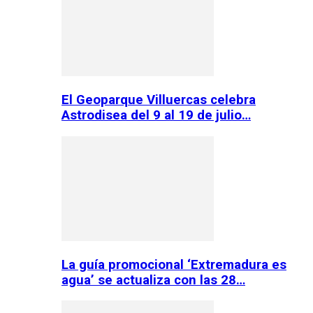
El Geoparque Villuercas celebra
Astrodisea del 9 al 19 de julio…
La guía promocional ‘Extremadura es
agua’ se actualiza con las 28…