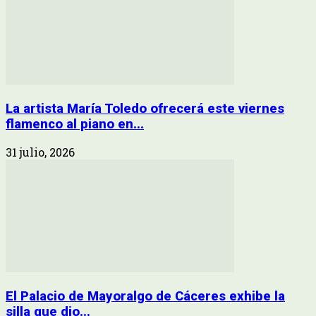
La artista María Toledo ofrecerá este viernes
flamenco al piano en...
31 julio, 2026
El Palacio de Mayoralgo de Cáceres exhibe la
silla que dio...