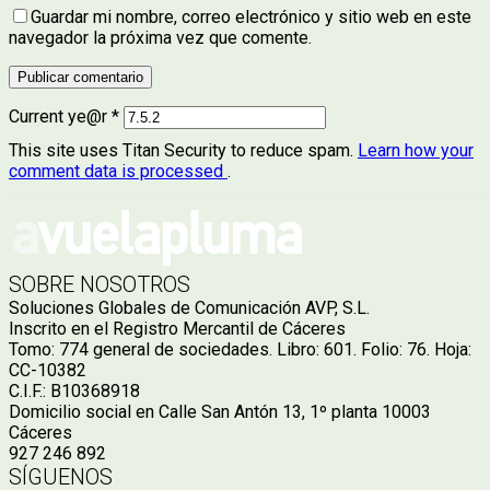
Guardar mi nombre, correo electrónico y sitio web en este
navegador la próxima vez que comente.
Current ye@r
*
This site uses Titan Security to reduce spam.
Learn how your
comment data is processed
.
SOBRE NOSOTROS
Soluciones Globales de Comunicación AVP, S.L.
Inscrito en el Registro Mercantil de Cáceres
Tomo: 774 general de sociedades. Libro: 601. Folio: 76. Hoja:
CC-10382
C.I.F.: B10368918
Domicilio social en Calle San Antón 13, 1º planta 10003
Cáceres
927 246 892
SÍGUENOS