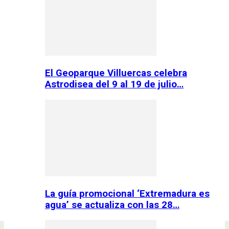
El Geoparque Villuercas celebra
Astrodisea del 9 al 19 de julio…
La guía promocional ‘Extremadura es
agua’ se actualiza con las 28…