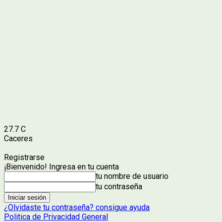
27.7
C
Caceres
Registrarse
¡Bienvenido! Ingresa en tu cuenta
tu nombre de usuario
tu contraseña
¿Olvidaste tu contraseña? consigue ayuda
Politica de Privacidad General