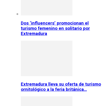
Dos ‘influencers’ promocionan el
turismo femenino en solitario por
Extremadura
Extremadura lleva su oferta de turismo
ornitológico a la feria británica…