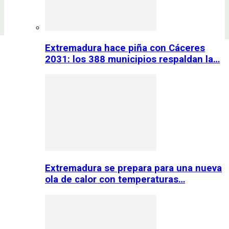
Extremadura hace piña con Cáceres
2031: los 388 municipios respaldan la…
Extremadura se prepara para una nueva
ola de calor con temperaturas…