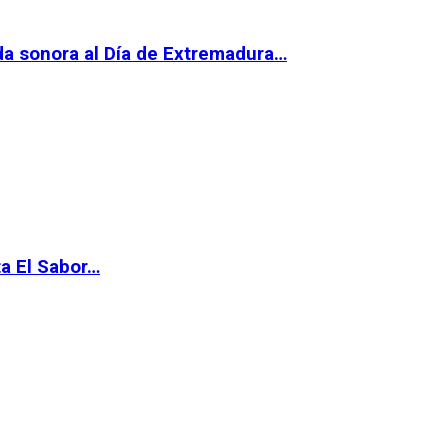
da sonora al Día de Extremadura…
ta El Sabor…