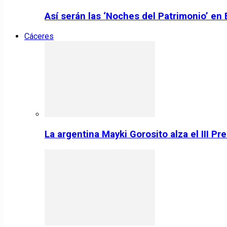
Así serán las ‘Noches del Patrimonio’ en
Cáceres
La argentina Mayki Gorosito alza el III P