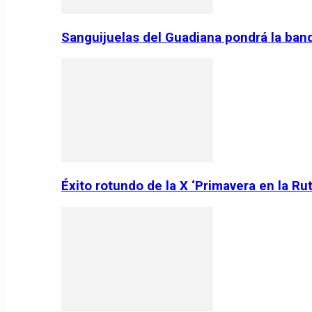
Sanguijuelas del Guadiana pondrá la ban
Éxito rotundo de la X ‘Primavera en la Ru