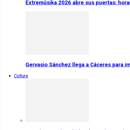
Extremúsika 2026 abre sus puertas: horar
Gervasio Sánchez llega a Cáceres para im
Cultura