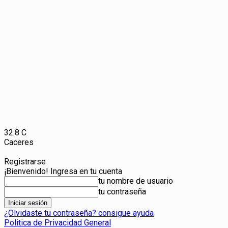
32.8
C
Caceres
Registrarse
¡Bienvenido! Ingresa en tu cuenta
tu nombre de usuario
tu contraseña
¿Olvidaste tu contraseña? consigue ayuda
Politica de Privacidad General